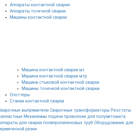
Аппараты контактной сварки
Аппараты точечной сварки
Машины контактной сварки
Машина контактной сварки мт
Машина контактной сварки мтр
Машина стыковой контактной сварки
Машины точечной контактной сварки
Споттеры
Станки контактной сварки
Сварочные выпрямители
Сварочные трансформаторы
Реостаты
балластные
Механизмы подачи проволоки для полуавтомата
Аппараты для сварки полипропиленовых труб
Оборудование дл
термической резки