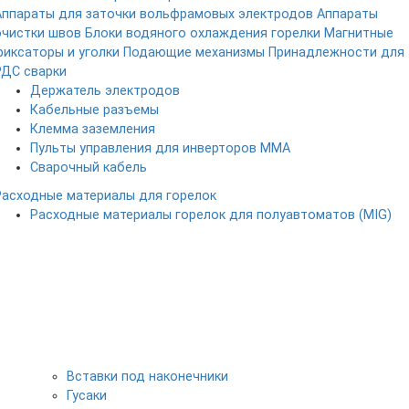
Аппараты для заточки вольфрамовых электродов
Аппараты
очистки швов
Блоки водяного охлаждения горелки
Магнитные
фиксаторы и уголки
Подающие механизмы
Принадлежности для
РДС сварки
Держатель электродов
Кабельные разъемы
Клемма заземления
Пульты управления для инверторов MMA
Сварочный кабель
Расходные материалы для горелок
Расходные материалы горелок для полуавтоматов (MIG)
Вставки под наконечники
Гусаки