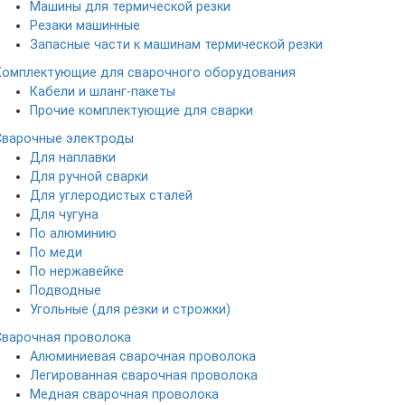
Машины для термической резки
Резаки машинные
Запасные части к машинам термической резки
Комплектующие для сварочного оборудования
Кабели и шланг-пакеты
Прочие комплектующие для сварки
Сварочные электроды
Для наплавки
Для ручной сварки
Для углеродистых сталей
Для чугуна
По алюминию
По меди
По нержавейке
Подводные
Угольные (для резки и строжки)
Сварочная проволока
Алюминиевая сварочная проволока
Легированная сварочная проволока
Медная сварочная проволока