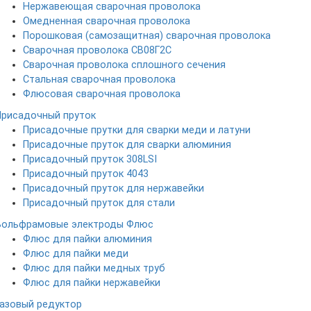
Нержавеющая сварочная проволока
Омедненная сварочная проволока
Порошковая (самозащитная) сварочная проволока
Сварочная проволока СВ08Г2С
Сварочная проволока сплошного сечения
Стальная сварочная проволока
Флюсовая сварочная проволока
Присадочный пруток
Присадочные прутки для сварки меди и латуни
Присадочные пруток для сварки алюминия
Присадочный пруток 308LSI
Присадочный пруток 4043
Присадочный пруток для нержавейки
Присадочный пруток для стали
Вольфрамовые электроды
Флюс
Флюс для пайки алюминия
Флюс для пайки меди
Флюс для пайки медных труб
Флюс для пайки нержавейки
Газовый редуктор