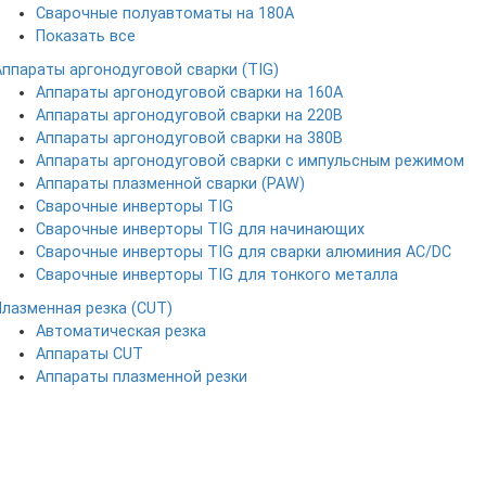
Сварочные полуавтоматы на 180А
Показать все
Аппараты аргонодуговой сварки (TIG)
Аппараты аргонодуговой сварки на 160А
Аппараты аргонодуговой сварки на 220В
Аппараты аргонодуговой сварки на 380В
Аппараты аргонодуговой сварки с импульсным режимом
Аппараты плазменной сварки (PAW)
Сварочные инверторы TIG
Сварочные инверторы TIG для начинающих
Сварочные инверторы TIG для сварки алюминия AC/DC
Сварочные инверторы TIG для тонкого металла
Плазменная резка (CUT)
Автоматическая резка
Аппараты CUT
Аппараты плазменной резки