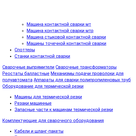
Машина контактной сварки мт
Машина контактной сварки мтр
Машина стыковой контактной сварки
Машины точечной контактной сварки
Споттеры
Станки контактной сварки
Сварочные выпрямители
Сварочные трансформаторы
Реостаты балластные
Механизмы подачи проволоки для
полуавтомата
Аппараты для сварки полипропиленовых труб
Оборудование для термической резки
Машины для термической резки
Резаки машинные
Запасные части к машинам термической резки
Комплектующие для сварочного оборудования
Кабели и шланг-пакеты