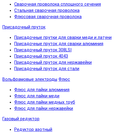
Сварочная проволока сплошного сечения
Стальная сварочная проволока
Флюсовая сварочная проволока
Присадочный пруток
Присадочные прутки для сварки меди и латуни
Присадочные пруток для сварки алюминия
Присадочный пруток 308LSI
Присадочный пруток 4043
Присадочный пруток для нержавейки
Присадочный пруток для стали
Вольфрамовые электроды
Флюс
Флюс для пайки алюминия
Флюс для пайки меди
Флюс для пайки медных труб
Флюс для пайки нержавейки
Газовый редуктор
Редуктор азотный