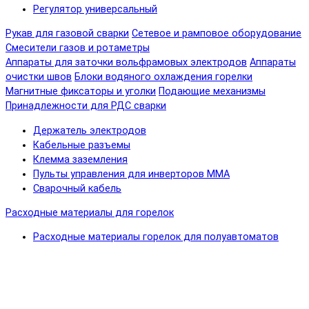
Регулятор универсальный
Рукав для газовой сварки
Сетевое и рамповое оборудование
Смесители газов и ротаметры
Аппараты для заточки вольфрамовых электродов
Аппараты
очистки швов
Блоки водяного охлаждения горелки
Магнитные фиксаторы и уголки
Подающие механизмы
Принадлежности для РДС сварки
Держатель электродов
Кабельные разъемы
Клемма заземления
Пульты управления для инверторов MMA
Сварочный кабель
Расходные материалы для горелок
Расходные материалы горелок для полуавтоматов