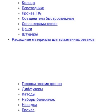
Кольца
Переходники
Прочее TIG
Соединители быстросъёмные
Сопла керамические
Цанги
Штуцеры
Расходные материалы для плазменных резаков
Головки плазмотронов
Диффузоры
Катоды
Наборы балеринок
Насадки
Прочее