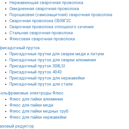
Нержавеющая сварочная проволока
Омедненная сварочная проволока
Порошковая (самозащитная) сварочная проволока
Сварочная проволока СВ08Г2С
Сварочная проволока сплошного сечения
Стальная сварочная проволока
Флюсовая сварочная проволока
Присадочный пруток
Присадочные прутки для сварки меди и латуни
Присадочные пруток для сварки алюминия
Присадочный пруток 308LSI
Присадочный пруток 4043
Присадочный пруток для нержавейки
Присадочный пруток для стали
Вольфрамовые электроды
Флюс
Флюс для пайки алюминия
Флюс для пайки меди
Флюс для пайки медных труб
Флюс для пайки нержавейки
Газовый редуктор