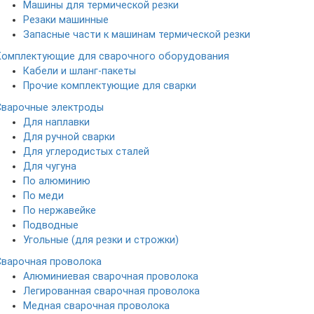
Машины для термической резки
Резаки машинные
Запасные части к машинам термической резки
Комплектующие для сварочного оборудования
Кабели и шланг-пакеты
Прочие комплектующие для сварки
Сварочные электроды
Для наплавки
Для ручной сварки
Для углеродистых сталей
Для чугуна
По алюминию
По меди
По нержавейке
Подводные
Угольные (для резки и строжки)
Сварочная проволока
Алюминиевая сварочная проволока
Легированная сварочная проволока
Медная сварочная проволока