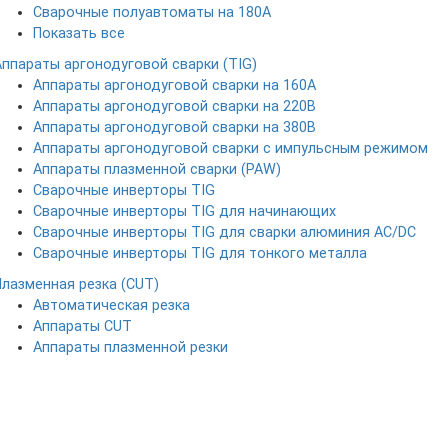
Сварочные полуавтоматы на 180А
Показать все
Аппараты аргонодуговой сварки (TIG)
Аппараты аргонодуговой сварки на 160А
Аппараты аргонодуговой сварки на 220В
Аппараты аргонодуговой сварки на 380В
Аппараты аргонодуговой сварки с импульсным режимом
Аппараты плазменной сварки (PAW)
Сварочные инверторы TIG
Сварочные инверторы TIG для начинающих
Сварочные инверторы TIG для сварки алюминия AC/DC
Сварочные инверторы TIG для тонкого металла
Плазменная резка (CUT)
Автоматическая резка
Аппараты CUT
Аппараты плазменной резки