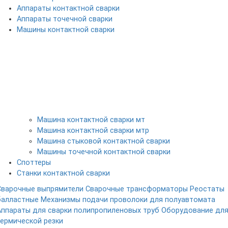
Аппараты контактной сварки
Аппараты точечной сварки
Машины контактной сварки
Машина контактной сварки мт
Машина контактной сварки мтр
Машина стыковой контактной сварки
Машины точечной контактной сварки
Споттеры
Станки контактной сварки
Сварочные выпрямители
Сварочные трансформаторы
Реостаты
балластные
Механизмы подачи проволоки для полуавтомата
Аппараты для сварки полипропиленовых труб
Оборудование дл
термической резки