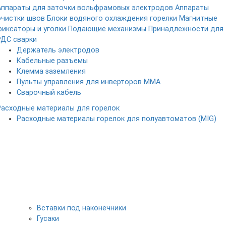
Аппараты для заточки вольфрамовых электродов
Аппараты
очистки швов
Блоки водяного охлаждения горелки
Магнитные
фиксаторы и уголки
Подающие механизмы
Принадлежности для
РДС сварки
Держатель электродов
Кабельные разъемы
Клемма заземления
Пульты управления для инверторов MMA
Сварочный кабель
Расходные материалы для горелок
Расходные материалы горелок для полуавтоматов (MIG)
Вставки под наконечники
Гусаки