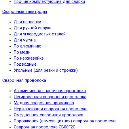
Прочие комплектующие для сварки
Сварочные электроды
Для наплавки
Для ручной сварки
Для углеродистых сталей
Для чугуна
По алюминию
По меди
По нержавейке
Подводные
Угольные (для резки и строжки)
Сварочная проволока
Алюминиевая сварочная проволока
Легированная сварочная проволока
Медная сварочная проволока
Нержавеющая сварочная проволока
Омедненная сварочная проволока
Порошковая (самозащитная) сварочная проволока
Сварочная проволока СВ08Г2С