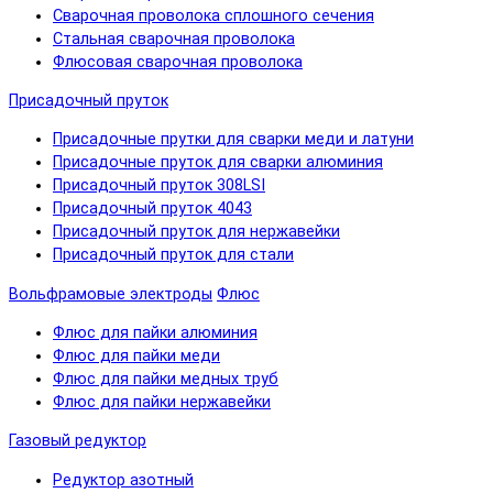
Сварочная проволока сплошного сечения
Стальная сварочная проволока
Флюсовая сварочная проволока
Присадочный пруток
Присадочные прутки для сварки меди и латуни
Присадочные пруток для сварки алюминия
Присадочный пруток 308LSI
Присадочный пруток 4043
Присадочный пруток для нержавейки
Присадочный пруток для стали
Вольфрамовые электроды
Флюс
Флюс для пайки алюминия
Флюс для пайки меди
Флюс для пайки медных труб
Флюс для пайки нержавейки
Газовый редуктор
Редуктор азотный