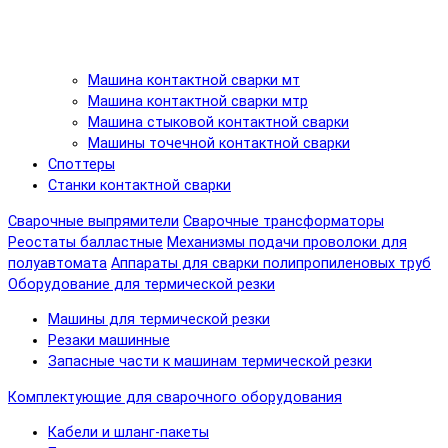
Машина контактной сварки мт
Машина контактной сварки мтр
Машина стыковой контактной сварки
Машины точечной контактной сварки
Споттеры
Станки контактной сварки
Сварочные выпрямители
Сварочные трансформаторы
Реостаты балластные
Механизмы подачи проволоки для
полуавтомата
Аппараты для сварки полипропиленовых труб
Оборудование для термической резки
Машины для термической резки
Резаки машинные
Запасные части к машинам термической резки
Комплектующие для сварочного оборудования
Кабели и шланг-пакеты