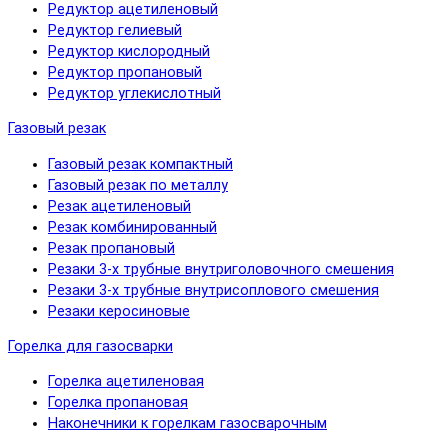
Редуктор ацетиленовый
Редуктор гелиевый
Редуктор кислородный
Редуктор пропановый
Редуктор углекислотный
Газовый резак
Газовый резак компактный
Газовый резак по металлу
Резак ацетиленовый
Резак комбинированный
Резак пропановый
Резаки 3-х трубные внутриголовочного смешения
Резаки 3-х трубные внутрисоплового смешения
Резаки керосиновые
Горелка для газосварки
Горелка ацетиленовая
Горелка пропановая
Наконечники к горелкам газосварочным