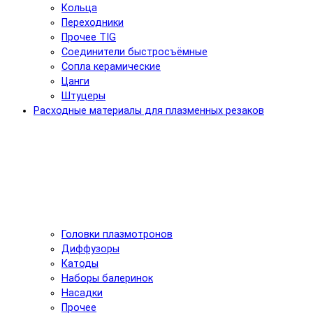
Кольца
Переходники
Прочее TIG
Соединители быстросъёмные
Сопла керамические
Цанги
Штуцеры
Расходные материалы для плазменных резаков
Головки плазмотронов
Диффузоры
Катоды
Наборы балеринок
Насадки
Прочее