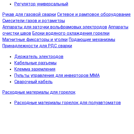
Регулятор универсальный
Рукав для газовой сварки
Сетевое и рамповое оборудование
Смесители газов и ротаметры
Аппараты для заточки вольфрамовых электродов
Аппараты
очистки швов
Блоки водяного охлаждения горелки
Магнитные фиксаторы и уголки
Подающие механизмы
Принадлежности для РДС сварки
Держатель электродов
Кабельные разъемы
Клемма заземления
Пульты управления для инверторов MMA
Сварочный кабель
Расходные материалы для горелок
Расходные материалы горелок для полуавтоматов