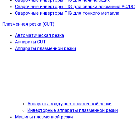
Сварочные инверторы TIG для начинающих
Сварочные инверторы TIG для сварки алюминия AC/DC
Сварочные инверторы TIG для тонкого металла
Плазменная резка (CUT)
Автоматическая резка
Аппараты CUT
Аппараты плазменной резки
Аппараты воздушно-плазменной резки
Инверторные аппараты плазменной резки
Машины плазменной резки