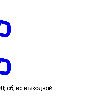
.00; сб, вс выходной.