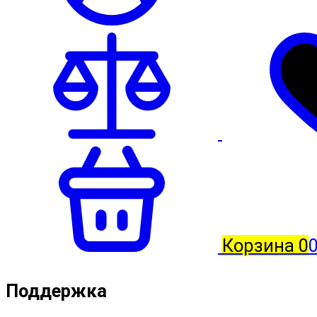
Корзина
0
0
Поддержка