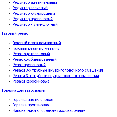
Редуктор ацетиленовый
Редуктор гелиевый
Редуктор кислородный
Редуктор пропановый
Редуктор углекислотный
Газовый резак
Газовый резак компактный
Газовый резак по металлу
Резак ацетиленовый
Резак комбинированный
Резак пропановый
Резаки 3-х трубные внутриголовочного смешения
Резаки 3-х трубные внутрисоплового смешения
Резаки керосиновые
Горелка для газосварки
Горелка ацетиленовая
Горелка пропановая
Наконечники к горелкам газосварочным