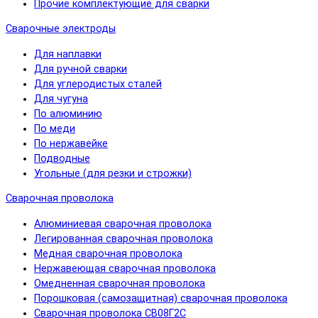
Прочие комплектующие для сварки
Сварочные электроды
Для наплавки
Для ручной сварки
Для углеродистых сталей
Для чугуна
По алюминию
По меди
По нержавейке
Подводные
Угольные (для резки и строжки)
Сварочная проволока
Алюминиевая сварочная проволока
Легированная сварочная проволока
Медная сварочная проволока
Нержавеющая сварочная проволока
Омедненная сварочная проволока
Порошковая (самозащитная) сварочная проволока
Сварочная проволока СВ08Г2С