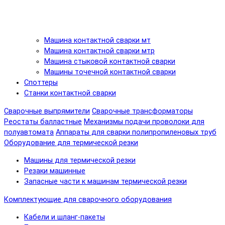
Машина контактной сварки мт
Машина контактной сварки мтр
Машина стыковой контактной сварки
Машины точечной контактной сварки
Споттеры
Станки контактной сварки
Сварочные выпрямители
Сварочные трансформаторы
Реостаты балластные
Механизмы подачи проволоки для
полуавтомата
Аппараты для сварки полипропиленовых труб
Оборудование для термической резки
Машины для термической резки
Резаки машинные
Запасные части к машинам термической резки
Комплектующие для сварочного оборудования
Кабели и шланг-пакеты