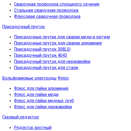
Сварочная проволока сплошного сечения
Стальная сварочная проволока
Флюсовая сварочная проволока
Присадочный пруток
Присадочные прутки для сварки меди и латуни
Присадочные пруток для сварки алюминия
Присадочный пруток 308LSI
Присадочный пруток 4043
Присадочный пруток для нержавейки
Присадочный пруток для стали
Вольфрамовые электроды
Флюс
Флюс для пайки алюминия
Флюс для пайки меди
Флюс для пайки медных труб
Флюс для пайки нержавейки
Газовый редуктор
Редуктор азотный