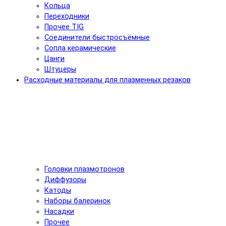
Кольца
Переходники
Прочее TIG
Соединители быстросъёмные
Сопла керамические
Цанги
Штуцеры
Расходные материалы для плазменных резаков
Головки плазмотронов
Диффузоры
Катоды
Наборы балеринок
Насадки
Прочее