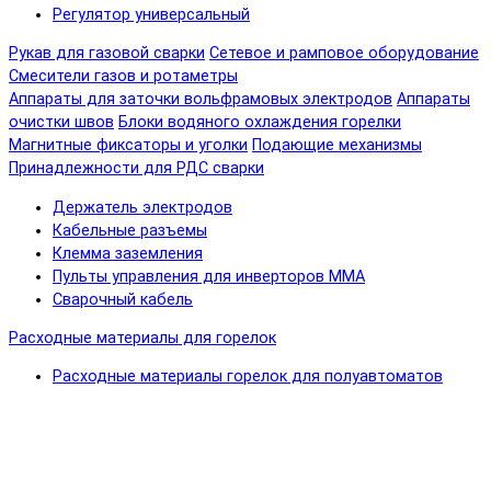
Регулятор универсальный
Рукав для газовой сварки
Сетевое и рамповое оборудование
Смесители газов и ротаметры
Аппараты для заточки вольфрамовых электродов
Аппараты
очистки швов
Блоки водяного охлаждения горелки
Магнитные фиксаторы и уголки
Подающие механизмы
Принадлежности для РДС сварки
Держатель электродов
Кабельные разъемы
Клемма заземления
Пульты управления для инверторов MMA
Сварочный кабель
Расходные материалы для горелок
Расходные материалы горелок для полуавтоматов