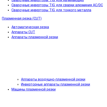
Сварочные инверторы TIG для начинающих
Сварочные инверторы TIG для сварки алюминия AC/DC
Сварочные инверторы TIG для тонкого металла
Плазменная резка (CUT)
Автоматическая резка
Аппараты CUT
Аппараты плазменной резки
Аппараты воздушно-плазменной резки
Инверторные аппараты плазменной резки
Машины плазменной резки