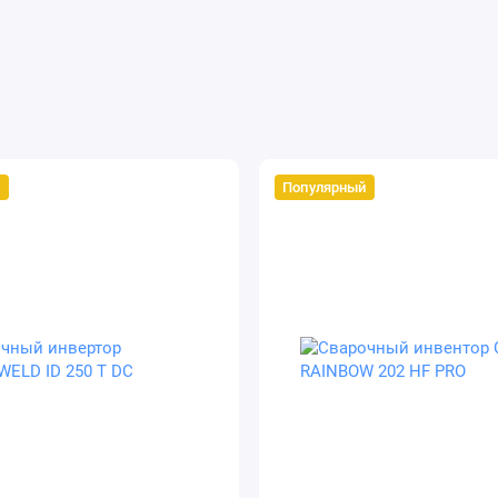
й
Популярный