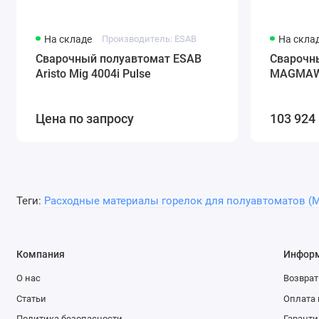
На складе
Производитель: ESAB
На скла
Сварочный полуавтомат ESAB
Сварочн
Aristo Mig 4004i Pulse
MAGMAWE
Цена по запросу
103 924 
Теги:
Расходные материалы горелок для полуавтоматов (M
Компания
Инфор
О нас
Возврат
Статьи
Оплата 
Политика безопасности
Гаранти