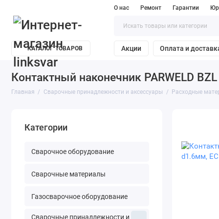
О нас
Ремонт
Гарантии
Юр
Акции
Оплата и доставк
КАТАЛОГ ТОВАРОВ
Контактный наконечник PARWELD BZL S
Главная
Сварочные принадлежности и аксессуары
Расходные мате
Категории
Сварочное оборудование
Сварочные материалы
Газосварочное оборудование
Сварочные принадлежности и