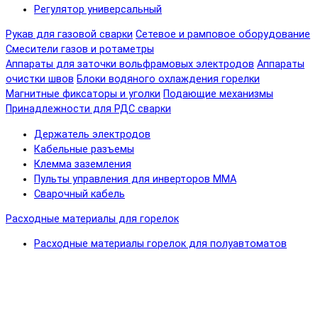
Регулятор универсальный
Рукав для газовой сварки
Сетевое и рамповое оборудование
Смесители газов и ротаметры
Аппараты для заточки вольфрамовых электродов
Аппараты
очистки швов
Блоки водяного охлаждения горелки
Магнитные фиксаторы и уголки
Подающие механизмы
Принадлежности для РДС сварки
Держатель электродов
Кабельные разъемы
Клемма заземления
Пульты управления для инверторов MMA
Сварочный кабель
Расходные материалы для горелок
Расходные материалы горелок для полуавтоматов