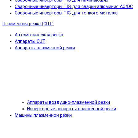
Сварочные инверторы TIG для начинающих
Сварочные инверторы TIG для сварки алюминия AC/DC
Сварочные инверторы TIG для тонкого металла
Плазменная резка (CUT)
Автоматическая резка
Аппараты CUT
Аппараты плазменной резки
Аппараты воздушно-плазменной резки
Инверторные аппараты плазменной резки
Машины плазменной резки