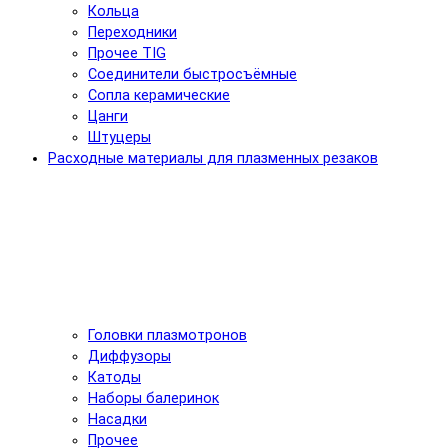
Кольца
Переходники
Прочее TIG
Соединители быстросъёмные
Сопла керамические
Цанги
Штуцеры
Расходные материалы для плазменных резаков
Головки плазмотронов
Диффузоры
Катоды
Наборы балеринок
Насадки
Прочее