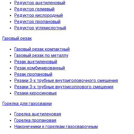
Редуктор ацетиленовый
Редуктор гелиевый
Редуктор кислородный
Редуктор пропановый
Редуктор углекислотный
Газовый резак
Газовый резак компактный
Газовый резак по металлу
Резак ацетиленовый
Резак комбинированный
Резак пропановый
Резаки 3-х трубные внутриголовочного смешения
Резаки 3-х трубные внутрисоплового смешения
Резаки керосиновые
Горелка для газосварки
Горелка ацетиленовая
Горелка пропановая
Наконечники к горелкам газосварочным