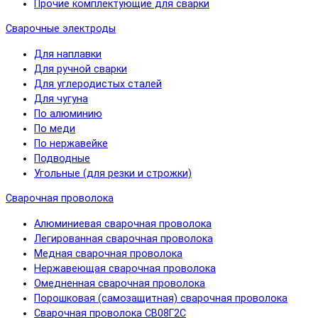
Прочие комплектующие для сварки
Сварочные электроды
Для наплавки
Для ручной сварки
Для углеродистых сталей
Для чугуна
По алюминию
По меди
По нержавейке
Подводные
Угольные (для резки и строжки)
Сварочная проволока
Алюминиевая сварочная проволока
Легированная сварочная проволока
Медная сварочная проволока
Нержавеющая сварочная проволока
Омедненная сварочная проволока
Порошковая (самозащитная) сварочная проволока
Сварочная проволока СВ08Г2С