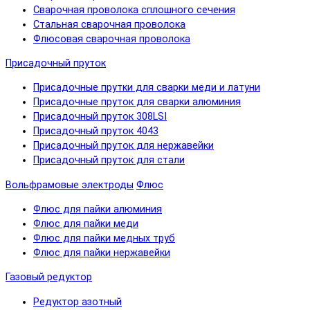
Сварочная проволока сплошного сечения
Стальная сварочная проволока
Флюсовая сварочная проволока
Присадочный пруток
Присадочные прутки для сварки меди и латуни
Присадочные пруток для сварки алюминия
Присадочный пруток 308LSI
Присадочный пруток 4043
Присадочный пруток для нержавейки
Присадочный пруток для стали
Вольфрамовые электроды
Флюс
Флюс для пайки алюминия
Флюс для пайки меди
Флюс для пайки медных труб
Флюс для пайки нержавейки
Газовый редуктор
Редуктор азотный