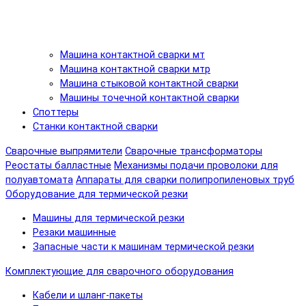
Машина контактной сварки мт
Машина контактной сварки мтр
Машина стыковой контактной сварки
Машины точечной контактной сварки
Споттеры
Станки контактной сварки
Сварочные выпрямители
Сварочные трансформаторы
Реостаты балластные
Механизмы подачи проволоки для
полуавтомата
Аппараты для сварки полипропиленовых труб
Оборудование для термической резки
Машины для термической резки
Резаки машинные
Запасные части к машинам термической резки
Комплектующие для сварочного оборудования
Кабели и шланг-пакеты