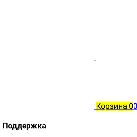
Корзина
0
0
Поддержка