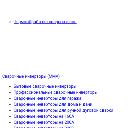
Термообработка сварных швов
Сварочные инверторы (MMA)
Бытовые сварочные инверторы
Профессиональные сварочные инверторы
Сварочные инверторы для гаража
Сварочные инверторы для дома и дачи
Сварочные инверторы для ручной дуговой сварки
Сварочные инверторы на 160А
Сварочные инверторы на 200А