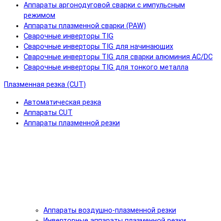
Аппараты аргонодуговой сварки с импульсным
режимом
Аппараты плазменной сварки (PAW)
Сварочные инверторы TIG
Сварочные инверторы TIG для начинающих
Сварочные инверторы TIG для сварки алюминия AC/DC
Сварочные инверторы TIG для тонкого металла
Плазменная резка (CUT)
Автоматическая резка
Аппараты CUT
Аппараты плазменной резки
Аппараты воздушно-плазменной резки
Инверторные аппараты плазменной резки