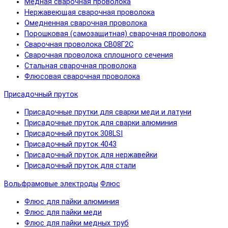
Медная сварочная проволока
Нержавеющая сварочная проволока
Омедненная сварочная проволока
Порошковая (самозащитная) сварочная проволока
Сварочная проволока СВ08Г2С
Сварочная проволока сплошного сечения
Стальная сварочная проволока
Флюсовая сварочная проволока
Присадочный пруток
Присадочные прутки для сварки меди и латуни
Присадочные пруток для сварки алюминия
Присадочный пруток 308LSI
Присадочный пруток 4043
Присадочный пруток для нержавейки
Присадочный пруток для стали
Вольфрамовые электроды
Флюс
Флюс для пайки алюминия
Флюс для пайки меди
Флюс для пайки медных труб