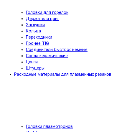
Головки для горелок
Держатели цанг
Заглушки
Кольца
Переходники
Прочее TIG
Соединители быстросъёмные
Сопла керамические
Цанги
Штуцеры
Расходные материалы для плазменных резаков
Головки плазмотронов