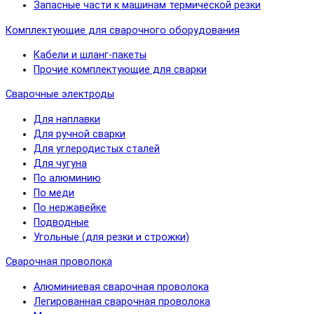
Запасные части к машинам термической резки
Комплектующие для сварочного оборудования
Кабели и шланг-пакеты
Прочие комплектующие для сварки
Сварочные электроды
Для наплавки
Для ручной сварки
Для углеродистых сталей
Для чугуна
По алюминию
По меди
По нержавейке
Подводные
Угольные (для резки и строжки)
Сварочная проволока
Алюминиевая сварочная проволока
Легированная сварочная проволока