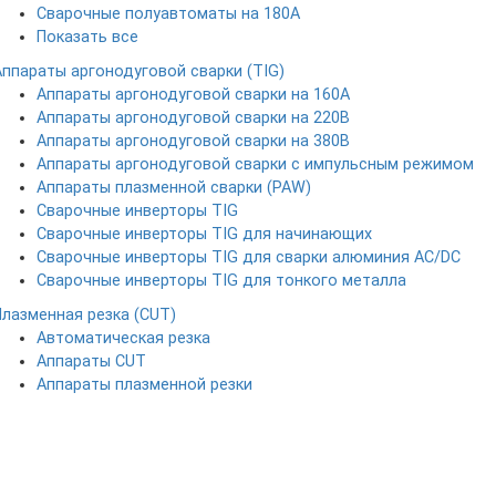
Сварочные полуавтоматы на 180А
Показать все
Аппараты аргонодуговой сварки (TIG)
Аппараты аргонодуговой сварки на 160А
Аппараты аргонодуговой сварки на 220В
Аппараты аргонодуговой сварки на 380В
Аппараты аргонодуговой сварки с импульсным режимом
Аппараты плазменной сварки (PAW)
Сварочные инверторы TIG
Сварочные инверторы TIG для начинающих
Сварочные инверторы TIG для сварки алюминия AC/DC
Сварочные инверторы TIG для тонкого металла
Плазменная резка (CUT)
Автоматическая резка
Аппараты CUT
Аппараты плазменной резки