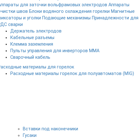
Аппараты для заточки вольфрамовых электродов
Аппараты
очистки швов
Блоки водяного охлаждения горелки
Магнитные
фиксаторы и уголки
Подающие механизмы
Принадлежности для
РДС сварки
Держатель электродов
Кабельные разъемы
Клемма заземления
Пульты управления для инверторов MMA
Сварочный кабель
Расходные материалы для горелок
Расходные материалы горелок для полуавтоматов (MIG)
Вставки под наконечники
Гусаки