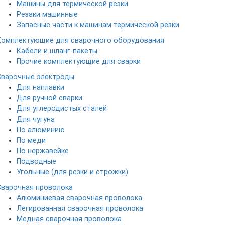
Машины для термической резки
Резаки машинные
Запасные части к машинам термической резки
Комплектующие для сварочного оборудования
Кабели и шланг-пакеты
Прочие комплектующие для сварки
Сварочные электроды
Для наплавки
Для ручной сварки
Для углеродистых сталей
Для чугуна
По алюминию
По меди
По нержавейке
Подводные
Угольные (для резки и строжки)
Сварочная проволока
Алюминиевая сварочная проволока
Легированная сварочная проволока
Медная сварочная проволока