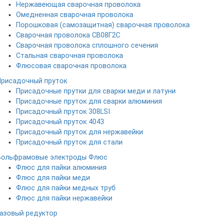
Нержавеющая сварочная проволока
Омедненная сварочная проволока
Порошковая (самозащитная) сварочная проволока
Сварочная проволока СВ08Г2С
Сварочная проволока сплошного сечения
Стальная сварочная проволока
Флюсовая сварочная проволока
Присадочный пруток
Присадочные прутки для сварки меди и латуни
Присадочные пруток для сварки алюминия
Присадочный пруток 308LSI
Присадочный пруток 4043
Присадочный пруток для нержавейки
Присадочный пруток для стали
Вольфрамовые электроды
Флюс
Флюс для пайки алюминия
Флюс для пайки меди
Флюс для пайки медных труб
Флюс для пайки нержавейки
Газовый редуктор