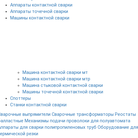
Аппараты контактной сварки
Аппараты точечной сварки
Машины контактной сварки
Машина контактной сварки мт
Машина контактной сварки мтр
Машина стыковой контактной сварки
Машины точечной контактной сварки
Споттеры
Станки контактной сварки
Сварочные выпрямители
Сварочные трансформаторы
Реостаты
балластные
Механизмы подачи проволоки для полуавтомата
Аппараты для сварки полипропиленовых труб
Оборудование дл
термической резки