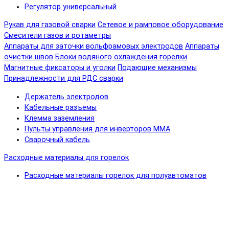
Регулятор универсальный
Рукав для газовой сварки
Сетевое и рамповое оборудование
Смесители газов и ротаметры
Аппараты для заточки вольфрамовых электродов
Аппараты
очистки швов
Блоки водяного охлаждения горелки
Магнитные фиксаторы и уголки
Подающие механизмы
Принадлежности для РДС сварки
Держатель электродов
Кабельные разъемы
Клемма заземления
Пульты управления для инверторов MMA
Сварочный кабель
Расходные материалы для горелок
Расходные материалы горелок для полуавтоматов