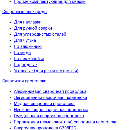
Прочие комплектующие для сварки
Сварочные электроды
Для наплавки
Для ручной сварки
Для углеродистых сталей
Для чугуна
По алюминию
По меди
По нержавейке
Подводные
Угольные (для резки и строжки)
Сварочная проволока
Алюминиевая сварочная проволока
Легированная сварочная проволока
Медная сварочная проволока
Нержавеющая сварочная проволока
Омедненная сварочная проволока
Порошковая (самозащитная) сварочная проволока
Сварочная проволока СВ08Г2С