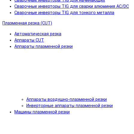
Сварочные инверторы TIG для начинающих
Сварочные инверторы TIG для сварки алюминия AC/DC
Сварочные инверторы TIG для тонкого металла
Плазменная резка (CUT)
Автоматическая резка
Аппараты CUT
Аппараты плазменной резки
Аппараты воздушно-плазменной резки
Инверторные аппараты плазменной резки
Машины плазменной резки