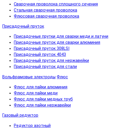
Сварочная проволока сплошного сечения
Стальная сварочная проволока
Флюсовая сварочная проволока
Присадочный пруток
Присадочные прутки для сварки меди и латуни
Присадочные пруток для сварки алюминия
Присадочный пруток 308LSI
Присадочный пруток 4043
Присадочный пруток для нержавейки
Присадочный пруток для стали
Вольфрамовые электроды
Флюс
Флюс для пайки алюминия
Флюс для пайки меди
Флюс для пайки медных труб
Флюс для пайки нержавейки
Газовый редуктор
Редуктор азотный