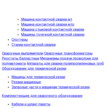
Машина контактной сварки мт
Машина контактной сварки мтр
Машина стыковой контактной сварки
Машины точечной контактной сварки
Споттеры
Станки контактной сварки
Сварочные выпрямители
Сварочные трансформаторы
Реостаты балластные
Механизмы подачи проволоки для
полуавтомата
Аппараты для сварки полипропиленовых труб
Оборудование для термической резки
Машины для термической резки
Резаки машинные
Запасные части к машинам термической резки
Комплектующие для сварочного оборудования
Кабели и шланг-пакеты