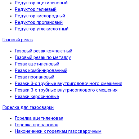
Редуктор ацетиленовый
Редуктор гелиевый
Редуктор кислородный
Редуктор пропановый
Редуктор углекислотный
Газовый резак
Газовый резак компактный
Газовый резак по металлу
Резак ацетиленовый
Резак комбинированный
Резак пропановый
Резаки 3-х трубные внутриголовочного смешения
Резаки 3-х трубные внутрисоплового смешения
Резаки керосиновые
Горелка для газосварки
Горелка ацетиленовая
Горелка пропановая
Наконечники к горелкам газосварочным