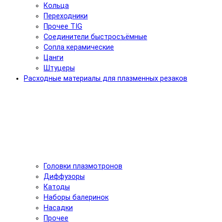
Кольца
Переходники
Прочее TIG
Соединители быстросъёмные
Сопла керамические
Цанги
Штуцеры
Расходные материалы для плазменных резаков
Головки плазмотронов
Диффузоры
Катоды
Наборы балеринок
Насадки
Прочее