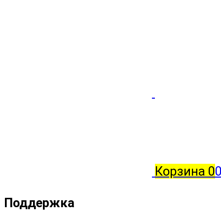
Корзина
0
0
Поддержка