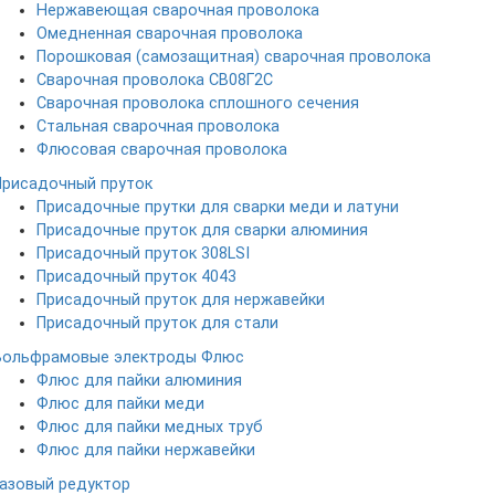
Нержавеющая сварочная проволока
Омедненная сварочная проволока
Порошковая (самозащитная) сварочная проволока
Сварочная проволока СВ08Г2С
Сварочная проволока сплошного сечения
Стальная сварочная проволока
Флюсовая сварочная проволока
Присадочный пруток
Присадочные прутки для сварки меди и латуни
Присадочные пруток для сварки алюминия
Присадочный пруток 308LSI
Присадочный пруток 4043
Присадочный пруток для нержавейки
Присадочный пруток для стали
Вольфрамовые электроды
Флюс
Флюс для пайки алюминия
Флюс для пайки меди
Флюс для пайки медных труб
Флюс для пайки нержавейки
Газовый редуктор