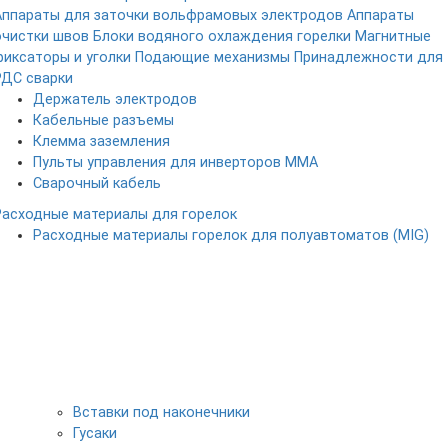
Аппараты для заточки вольфрамовых электродов
Аппараты
очистки швов
Блоки водяного охлаждения горелки
Магнитные
фиксаторы и уголки
Подающие механизмы
Принадлежности для
РДС сварки
Держатель электродов
Кабельные разъемы
Клемма заземления
Пульты управления для инверторов MMA
Сварочный кабель
Расходные материалы для горелок
Расходные материалы горелок для полуавтоматов (MIG)
Вставки под наконечники
Гусаки