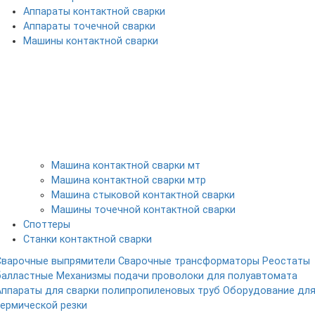
Аппараты контактной сварки
Аппараты точечной сварки
Машины контактной сварки
Машина контактной сварки мт
Машина контактной сварки мтр
Машина стыковой контактной сварки
Машины точечной контактной сварки
Споттеры
Станки контактной сварки
Сварочные выпрямители
Сварочные трансформаторы
Реостаты
балластные
Механизмы подачи проволоки для полуавтомата
Аппараты для сварки полипропиленовых труб
Оборудование дл
термической резки