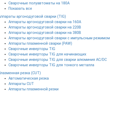
Сварочные полуавтоматы на 180А
Показать все
Аппараты аргонодуговой сварки (TIG)
Аппараты аргонодуговой сварки на 160А
Аппараты аргонодуговой сварки на 220В
Аппараты аргонодуговой сварки на 380В
Аппараты аргонодуговой сварки с импульсным режимом
Аппараты плазменной сварки (PAW)
Сварочные инверторы TIG
Сварочные инверторы TIG для начинающих
Сварочные инверторы TIG для сварки алюминия AC/DC
Сварочные инверторы TIG для тонкого металла
Плазменная резка (CUT)
Автоматическая резка
Аппараты CUT
Аппараты плазменной резки