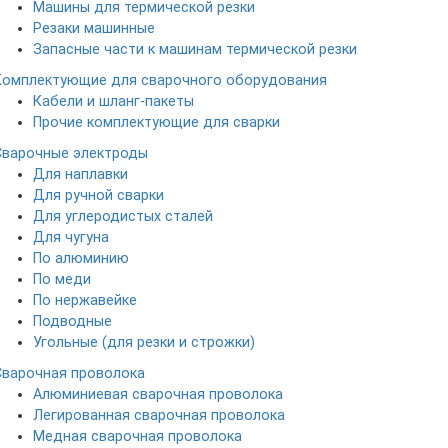
Машины для термической резки
Резаки машинные
Запасные части к машинам термической резки
Комплектующие для сварочного оборудования
Кабели и шланг-пакеты
Прочие комплектующие для сварки
Сварочные электроды
Для наплавки
Для ручной сварки
Для углеродистых сталей
Для чугуна
По алюминию
По меди
По нержавейке
Подводные
Угольные (для резки и строжки)
Сварочная проволока
Алюминиевая сварочная проволока
Легированная сварочная проволока
Медная сварочная проволока