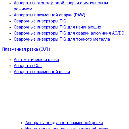
Аппараты аргонодуговой сварки с импульсным
режимом
Аппараты плазменной сварки (PAW)
Сварочные инверторы TIG
Сварочные инверторы TIG для начинающих
Сварочные инверторы TIG для сварки алюминия AC/DC
Сварочные инверторы TIG для тонкого металла
Плазменная резка (CUT)
Автоматическая резка
Аппараты CUT
Аппараты плазменной резки
Аппараты воздушно-плазменной резки
Инверторные аппараты плазменной резки