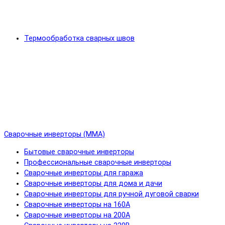
Термообработка сварных швов
Сварочные инверторы (MMA)
Бытовые сварочные инверторы
Профессиональные сварочные инверторы
Сварочные инверторы для гаража
Сварочные инверторы для дома и дачи
Сварочные инверторы для ручной дуговой сварки
Сварочные инверторы на 160А
Сварочные инверторы на 200А