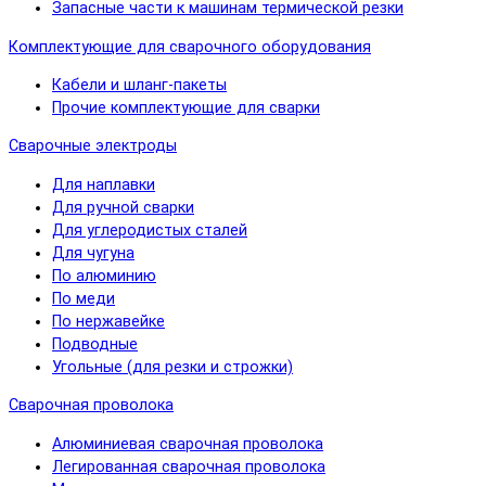
Запасные части к машинам термической резки
Комплектующие для сварочного оборудования
Кабели и шланг-пакеты
Прочие комплектующие для сварки
Сварочные электроды
Для наплавки
Для ручной сварки
Для углеродистых сталей
Для чугуна
По алюминию
По меди
По нержавейке
Подводные
Угольные (для резки и строжки)
Сварочная проволока
Алюминиевая сварочная проволока
Легированная сварочная проволока