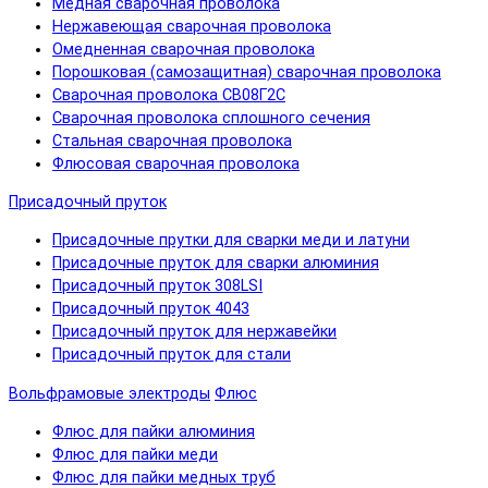
Медная сварочная проволока
Нержавеющая сварочная проволока
Омедненная сварочная проволока
Порошковая (самозащитная) сварочная проволока
Сварочная проволока СВ08Г2С
Сварочная проволока сплошного сечения
Стальная сварочная проволока
Флюсовая сварочная проволока
Присадочный пруток
Присадочные прутки для сварки меди и латуни
Присадочные пруток для сварки алюминия
Присадочный пруток 308LSI
Присадочный пруток 4043
Присадочный пруток для нержавейки
Присадочный пруток для стали
Вольфрамовые электроды
Флюс
Флюс для пайки алюминия
Флюс для пайки меди
Флюс для пайки медных труб