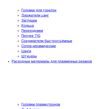
Головки для горелок
Держатели цанг
Заглушки
Кольца
Переходники
Прочее TIG
Соединители быстросъёмные
Сопла керамические
Цанги
Штуцеры
Расходные материалы для плазменных резаков
Головки плазмотронов