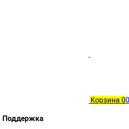
Корзина
0
0
Поддержка