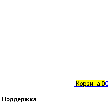
Корзина
0
0
Поддержка