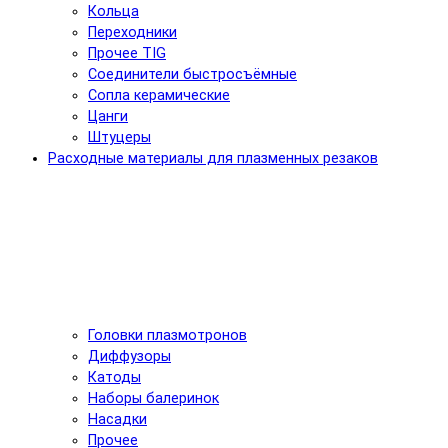
Кольца
Переходники
Прочее TIG
Соединители быстросъёмные
Сопла керамические
Цанги
Штуцеры
Расходные материалы для плазменных резаков
Головки плазмотронов
Диффузоры
Катоды
Наборы балеринок
Насадки
Прочее