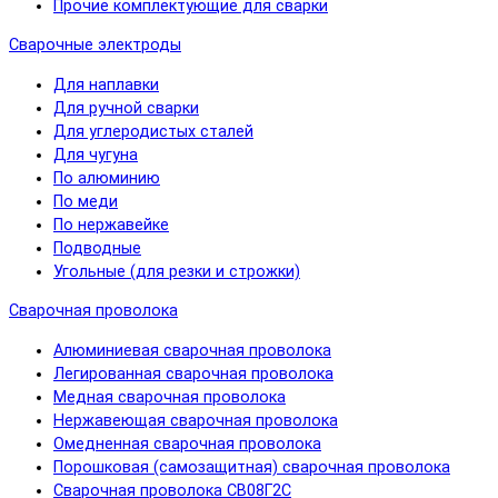
Прочие комплектующие для сварки
Сварочные электроды
Для наплавки
Для ручной сварки
Для углеродистых сталей
Для чугуна
По алюминию
По меди
По нержавейке
Подводные
Угольные (для резки и строжки)
Сварочная проволока
Алюминиевая сварочная проволока
Легированная сварочная проволока
Медная сварочная проволока
Нержавеющая сварочная проволока
Омедненная сварочная проволока
Порошковая (самозащитная) сварочная проволока
Сварочная проволока СВ08Г2С