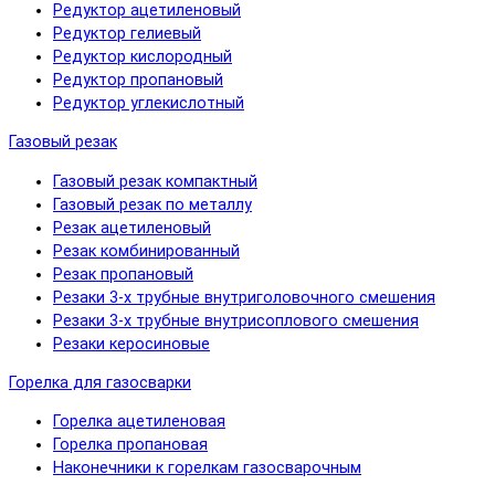
Редуктор ацетиленовый
Редуктор гелиевый
Редуктор кислородный
Редуктор пропановый
Редуктор углекислотный
Газовый резак
Газовый резак компактный
Газовый резак по металлу
Резак ацетиленовый
Резак комбинированный
Резак пропановый
Резаки 3-х трубные внутриголовочного смешения
Резаки 3-х трубные внутрисоплового смешения
Резаки керосиновые
Горелка для газосварки
Горелка ацетиленовая
Горелка пропановая
Наконечники к горелкам газосварочным