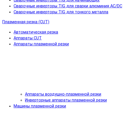
Сварочные инверторы TIG для начинающих
Сварочные инверторы TIG для сварки алюминия AC/DC
Сварочные инверторы TIG для тонкого металла
Плазменная резка (CUT)
Автоматическая резка
Аппараты CUT
Аппараты плазменной резки
Аппараты воздушно-плазменной резки
Инверторные аппараты плазменной резки
Машины плазменной резки