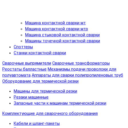
Машина контактной сварки мт
Машина контактной сварки мтр
Машина стыковой контактной сварки
Машины точечной контактной сварки
Споттеры
Станки контактной сварки
Сварочные выпрямители
Сварочные трансформаторы
Реостаты балластные
Механизмы подачи проволоки для
полуавтомата
Аппараты для сварки полипропиленовых труб
Оборудование для термической резки
Машины для термической резки
Резаки машинные
Запасные части к машинам термической резки
Комплектующие для сварочного оборудования
Кабели и шланг-пакеты