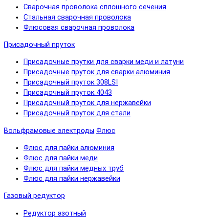
Сварочная проволока сплошного сечения
Стальная сварочная проволока
Флюсовая сварочная проволока
Присадочный пруток
Присадочные прутки для сварки меди и латуни
Присадочные пруток для сварки алюминия
Присадочный пруток 308LSI
Присадочный пруток 4043
Присадочный пруток для нержавейки
Присадочный пруток для стали
Вольфрамовые электроды
Флюс
Флюс для пайки алюминия
Флюс для пайки меди
Флюс для пайки медных труб
Флюс для пайки нержавейки
Газовый редуктор
Редуктор азотный