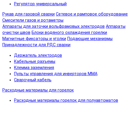
Регулятор универсальный
Рукав для газовой сварки
Сетевое и рамповое оборудование
Смесители газов и ротаметры
Аппараты для заточки вольфрамовых электродов
Аппараты
очистки швов
Блоки водяного охлаждения горелки
Магнитные фиксаторы и уголки
Подающие механизмы
Принадлежности для РДС сварки
Держатель электродов
Кабельные разъемы
Клемма заземления
Пульты управления для инверторов MMA
Сварочный кабель
Расходные материалы для горелок
Расходные материалы горелок для полуавтоматов