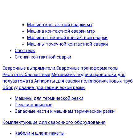
Машина контактной сварки мт
Машина контактной сварки мтр
Машина стыковой контактной сварки
Машины точечной контактной сварки
Споттеры
Станки контактной сварки
Сварочные выпрямители
Сварочные трансформаторы
Реостаты балластные
Механизмы подачи проволоки для
полуавтомата
Аппараты для сварки полипропиленовых труб
Оборудование для термической резки
Машины для термической резки
Резаки машинные
Запасные части к машинам термической резки
Комплектующие для сварочного оборудования
Кабели и шланг-пакеты