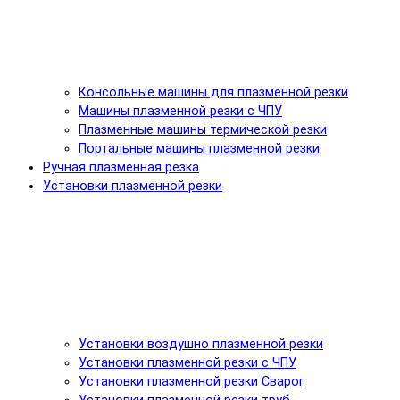
Консольные машины для плазменной резки
Машины плазменной резки с ЧПУ
Плазменные машины термической резки
Портальные машины плазменной резки
Ручная плазменная резка
Установки плазменной резки
Установки воздушно плазменной резки
Установки плазменной резки с ЧПУ
Установки плазменной резки Сварог