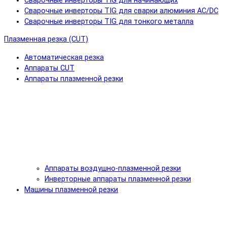
Сварочные инверторы TIG для начинающих
Сварочные инверторы TIG для сварки алюминия AC/DC
Сварочные инверторы TIG для тонкого металла
Плазменная резка (CUT)
Автоматическая резка
Аппараты CUT
Аппараты плазменной резки
Аппараты воздушно-плазменной резки
Инверторные аппараты плазменной резки
Машины плазменной резки