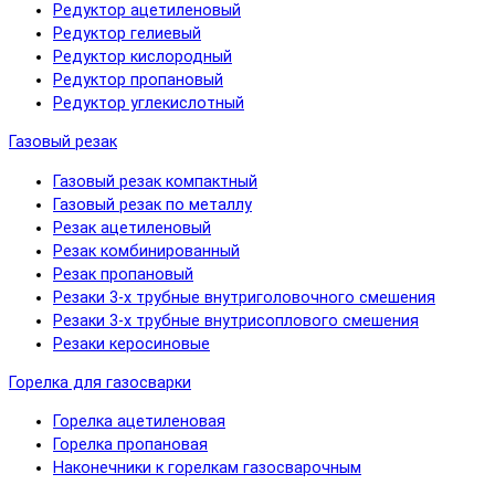
Редуктор ацетиленовый
Редуктор гелиевый
Редуктор кислородный
Редуктор пропановый
Редуктор углекислотный
Газовый резак
Газовый резак компактный
Газовый резак по металлу
Резак ацетиленовый
Резак комбинированный
Резак пропановый
Резаки 3-х трубные внутриголовочного смешения
Резаки 3-х трубные внутрисоплового смешения
Резаки керосиновые
Горелка для газосварки
Горелка ацетиленовая
Горелка пропановая
Наконечники к горелкам газосварочным