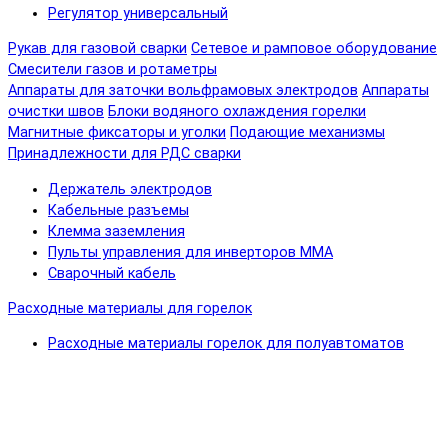
Регулятор универсальный
Рукав для газовой сварки
Сетевое и рамповое оборудование
Смесители газов и ротаметры
Аппараты для заточки вольфрамовых электродов
Аппараты
очистки швов
Блоки водяного охлаждения горелки
Магнитные фиксаторы и уголки
Подающие механизмы
Принадлежности для РДС сварки
Держатель электродов
Кабельные разъемы
Клемма заземления
Пульты управления для инверторов MMA
Сварочный кабель
Расходные материалы для горелок
Расходные материалы горелок для полуавтоматов