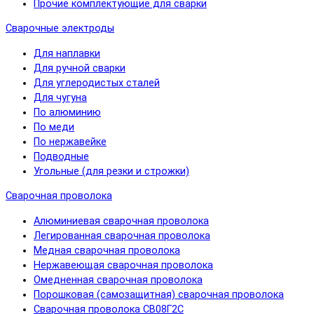
Прочие комплектующие для сварки
Сварочные электроды
Для наплавки
Для ручной сварки
Для углеродистых сталей
Для чугуна
По алюминию
По меди
По нержавейке
Подводные
Угольные (для резки и строжки)
Сварочная проволока
Алюминиевая сварочная проволока
Легированная сварочная проволока
Медная сварочная проволока
Нержавеющая сварочная проволока
Омедненная сварочная проволока
Порошковая (самозащитная) сварочная проволока
Сварочная проволока СВ08Г2С