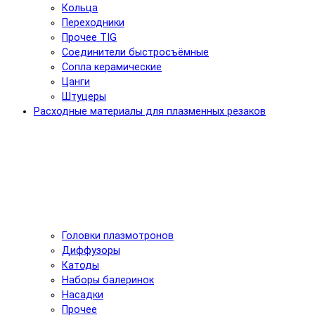
Кольца
Переходники
Прочее TIG
Соединители быстросъёмные
Сопла керамические
Цанги
Штуцеры
Расходные материалы для плазменных резаков
Головки плазмотронов
Диффузоры
Катоды
Наборы балеринок
Насадки
Прочее