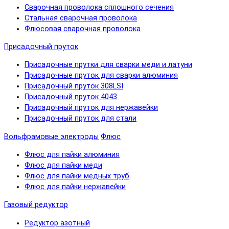
Сварочная проволока сплошного сечения
Стальная сварочная проволока
Флюсовая сварочная проволока
Присадочный пруток
Присадочные прутки для сварки меди и латуни
Присадочные пруток для сварки алюминия
Присадочный пруток 308LSI
Присадочный пруток 4043
Присадочный пруток для нержавейки
Присадочный пруток для стали
Вольфрамовые электроды
Флюс
Флюс для пайки алюминия
Флюс для пайки меди
Флюс для пайки медных труб
Флюс для пайки нержавейки
Газовый редуктор
Редуктор азотный