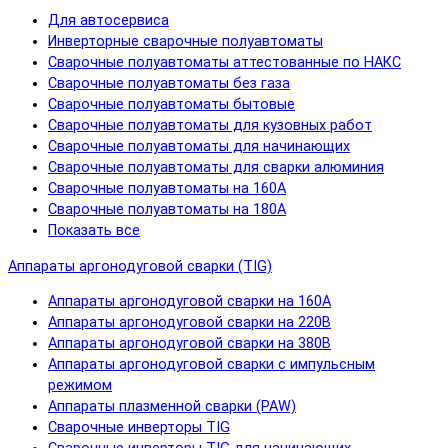
Для автосервиса
Инверторные сварочные полуавтоматы
Сварочные полуавтоматы аттестованные по НАКС
Сварочные полуавтоматы без газа
Сварочные полуавтоматы бытовые
Сварочные полуавтоматы для кузовных работ
Сварочные полуавтоматы для начинающих
Сварочные полуавтоматы для сварки алюминия
Сварочные полуавтоматы на 160А
Сварочные полуавтоматы на 180А
Показать все
Аппараты аргонодуговой сварки (TIG)
Аппараты аргонодуговой сварки на 160А
Аппараты аргонодуговой сварки на 220В
Аппараты аргонодуговой сварки на 380В
Аппараты аргонодуговой сварки с импульсным
режимом
Аппараты плазменной сварки (PAW)
Сварочные инверторы TIG