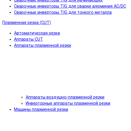
Сварочные инверторы TIG для начинающих
Сварочные инверторы TIG для сварки алюминия AC/DC
Сварочные инверторы TIG для тонкого металла
Плазменная резка (CUT)
Автоматическая резка
Аппараты CUT
Аппараты плазменной резки
Аппараты воздушно-плазменной резки
Инверторные аппараты плазменной резки
Машины плазменной резки