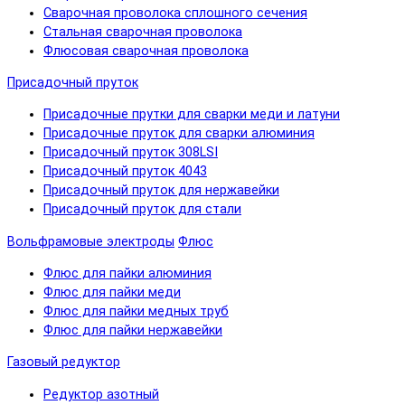
Сварочная проволока сплошного сечения
Стальная сварочная проволока
Флюсовая сварочная проволока
Присадочный пруток
Присадочные прутки для сварки меди и латуни
Присадочные пруток для сварки алюминия
Присадочный пруток 308LSI
Присадочный пруток 4043
Присадочный пруток для нержавейки
Присадочный пруток для стали
Вольфрамовые электроды
Флюс
Флюс для пайки алюминия
Флюс для пайки меди
Флюс для пайки медных труб
Флюс для пайки нержавейки
Газовый редуктор
Редуктор азотный