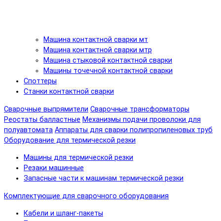
Машина контактной сварки мт
Машина контактной сварки мтр
Машина стыковой контактной сварки
Машины точечной контактной сварки
Споттеры
Станки контактной сварки
Сварочные выпрямители
Сварочные трансформаторы
Реостаты балластные
Механизмы подачи проволоки для
полуавтомата
Аппараты для сварки полипропиленовых труб
Оборудование для термической резки
Машины для термической резки
Резаки машинные
Запасные части к машинам термической резки
Комплектующие для сварочного оборудования
Кабели и шланг-пакеты