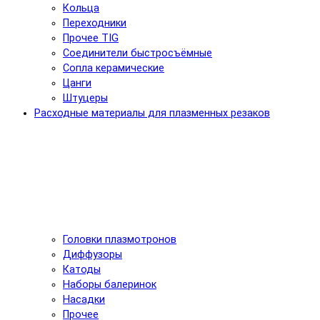
Кольца
Переходники
Прочее TIG
Соединители быстросъёмные
Сопла керамические
Цанги
Штуцеры
Расходные материалы для плазменных резаков
Головки плазмотронов
Диффузоры
Катоды
Наборы балеринок
Насадки
Прочее