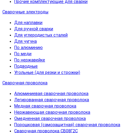
Прочие комплектующие для сварки
Сварочные электроды
Для наплавки
Для ручной сварки
Для углеродистых сталей
Для чугуна
По алюминию
По меди
По нержавейке
Подводные
Угольные (для резки и строжки)
Сварочная проволока
Алюминиевая сварочная проволока
Легированная сварочная проволока
Медная сварочная проволока
Нержавеющая сварочная проволока
Омедненная сварочная проволока
Порошковая (самозащитная) сварочная проволока
Сварочная проволока СВ08Г2С