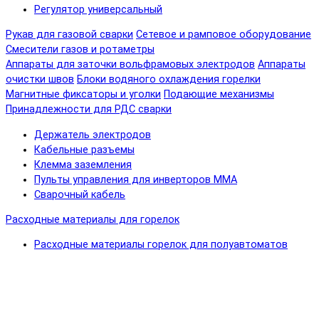
Регулятор универсальный
Рукав для газовой сварки
Сетевое и рамповое оборудование
Смесители газов и ротаметры
Аппараты для заточки вольфрамовых электродов
Аппараты
очистки швов
Блоки водяного охлаждения горелки
Магнитные фиксаторы и уголки
Подающие механизмы
Принадлежности для РДС сварки
Держатель электродов
Кабельные разъемы
Клемма заземления
Пульты управления для инверторов MMA
Сварочный кабель
Расходные материалы для горелок
Расходные материалы горелок для полуавтоматов