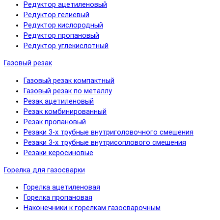
Редуктор ацетиленовый
Редуктор гелиевый
Редуктор кислородный
Редуктор пропановый
Редуктор углекислотный
Газовый резак
Газовый резак компактный
Газовый резак по металлу
Резак ацетиленовый
Резак комбинированный
Резак пропановый
Резаки 3-х трубные внутриголовочного смешения
Резаки 3-х трубные внутрисоплового смешения
Резаки керосиновые
Горелка для газосварки
Горелка ацетиленовая
Горелка пропановая
Наконечники к горелкам газосварочным