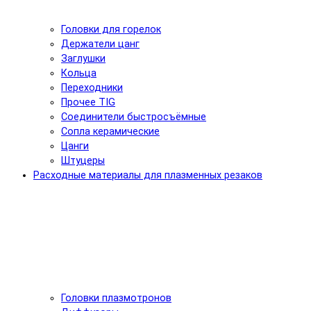
Головки для горелок
Держатели цанг
Заглушки
Кольца
Переходники
Прочее TIG
Соединители быстросъёмные
Сопла керамические
Цанги
Штуцеры
Расходные материалы для плазменных резаков
Головки плазмотронов