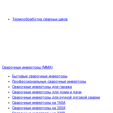
Термообработка сварных швов
Сварочные инверторы (MMA)
Бытовые сварочные инверторы
Профессиональные сварочные инверторы
Сварочные инверторы для гаража
Сварочные инверторы для дома и дачи
Сварочные инверторы для ручной дуговой сварки
Сварочные инверторы на 160А
Сварочные инверторы на 200А