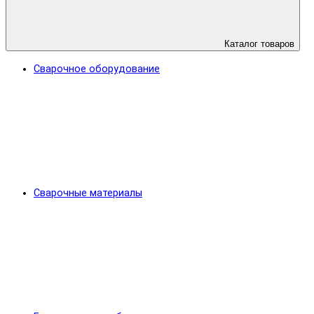
Каталог товаров
Сварочное оборудование
Сварочные материалы