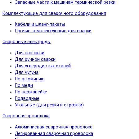
Запасные части к машинам термической резки
Комплектующие для сварочного оборудования
Кабели и шланг-пакеты
Прочие комплектующие для сварки
Сварочные электроды
Для наплавки
Для ручной сварки
Для углеродистых сталей
Для чугуна
По алюминию
По меди
По нержавейке
Подводные
Угольные (для резки и строжки)
Сварочная проволока
Алюминиевая сварочная проволока
Легированная сварочная проволока