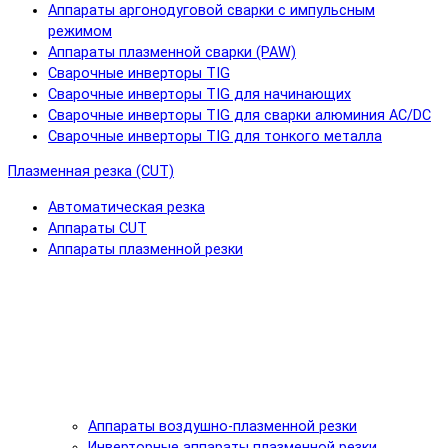
Аппараты аргонодуговой сварки с импульсным
режимом
Аппараты плазменной сварки (PAW)
Сварочные инверторы TIG
Сварочные инверторы TIG для начинающих
Сварочные инверторы TIG для сварки алюминия AC/DC
Сварочные инверторы TIG для тонкого металла
Плазменная резка (CUT)
Автоматическая резка
Аппараты CUT
Аппараты плазменной резки
Аппараты воздушно-плазменной резки
Инверторные аппараты плазменной резки