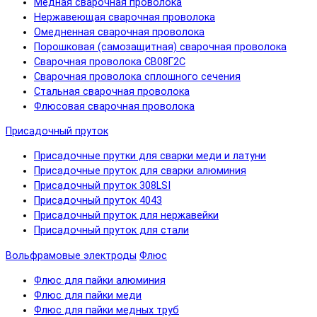
Медная сварочная проволока
Нержавеющая сварочная проволока
Омедненная сварочная проволока
Порошковая (самозащитная) сварочная проволока
Сварочная проволока СВ08Г2С
Сварочная проволока сплошного сечения
Стальная сварочная проволока
Флюсовая сварочная проволока
Присадочный пруток
Присадочные прутки для сварки меди и латуни
Присадочные пруток для сварки алюминия
Присадочный пруток 308LSI
Присадочный пруток 4043
Присадочный пруток для нержавейки
Присадочный пруток для стали
Вольфрамовые электроды
Флюс
Флюс для пайки алюминия
Флюс для пайки меди
Флюс для пайки медных труб