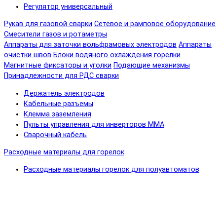
Регулятор универсальный
Рукав для газовой сварки
Сетевое и рамповое оборудование
Смесители газов и ротаметры
Аппараты для заточки вольфрамовых электродов
Аппараты
очистки швов
Блоки водяного охлаждения горелки
Магнитные фиксаторы и уголки
Подающие механизмы
Принадлежности для РДС сварки
Держатель электродов
Кабельные разъемы
Клемма заземления
Пульты управления для инверторов MMA
Сварочный кабель
Расходные материалы для горелок
Расходные материалы горелок для полуавтоматов