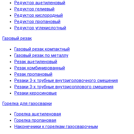
Редуктор ацетиленовый
Редуктор гелиевый
Редуктор кислородный
Редуктор пропановый
Редуктор углекислотный
Газовый резак
Газовый резак компактный
Газовый резак по металлу
Резак ацетиленовый
Резак комбинированный
Резак пропановый
Резаки 3-х трубные внутриголовочного смешения
Резаки 3-х трубные внутрисоплового смешения
Резаки керосиновые
Горелка для газосварки
Горелка ацетиленовая
Горелка пропановая
Наконечники к горелкам газосварочным