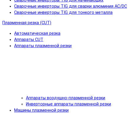
Сварочные инверторы TIG для начинающих
Сварочные инверторы TIG для сварки алюминия AC/DC
Сварочные инверторы TIG для тонкого металла
Плазменная резка (CUT)
Автоматическая резка
Аппараты CUT
Аппараты плазменной резки
Аппараты воздушно-плазменной резки
Инверторные аппараты плазменной резки
Машины плазменной резки