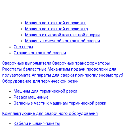
Машина контактной сварки мт
Машина контактной сварки мтр
Машина стыковой контактной сварки
Машины точечной контактной сварки
Споттеры
Станки контактной сварки
Сварочные выпрямители
Сварочные трансформаторы
Реостаты балластные
Механизмы подачи проволоки для
полуавтомата
Аппараты для сварки полипропиленовых труб
Оборудование для термической резки
Машины для термической резки
Резаки машинные
Запасные части к машинам термической резки
Комплектующие для сварочного оборудования
Кабели и шланг-пакеты