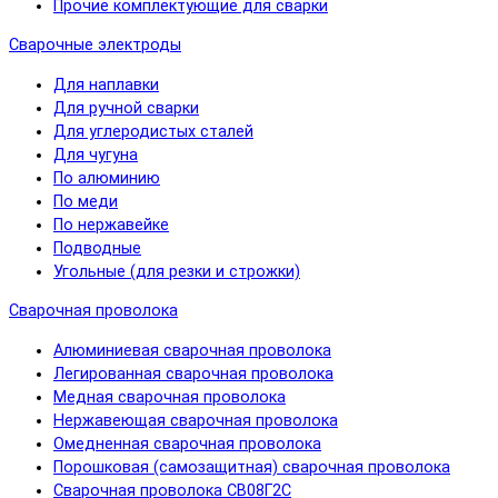
Прочие комплектующие для сварки
Сварочные электроды
Для наплавки
Для ручной сварки
Для углеродистых сталей
Для чугуна
По алюминию
По меди
По нержавейке
Подводные
Угольные (для резки и строжки)
Сварочная проволока
Алюминиевая сварочная проволока
Легированная сварочная проволока
Медная сварочная проволока
Нержавеющая сварочная проволока
Омедненная сварочная проволока
Порошковая (самозащитная) сварочная проволока
Сварочная проволока СВ08Г2С