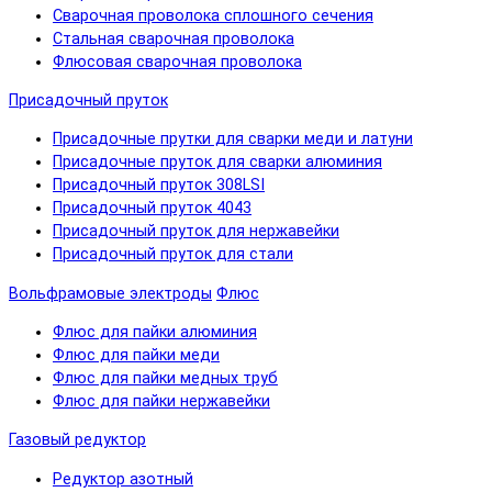
Сварочная проволока сплошного сечения
Стальная сварочная проволока
Флюсовая сварочная проволока
Присадочный пруток
Присадочные прутки для сварки меди и латуни
Присадочные пруток для сварки алюминия
Присадочный пруток 308LSI
Присадочный пруток 4043
Присадочный пруток для нержавейки
Присадочный пруток для стали
Вольфрамовые электроды
Флюс
Флюс для пайки алюминия
Флюс для пайки меди
Флюс для пайки медных труб
Флюс для пайки нержавейки
Газовый редуктор
Редуктор азотный