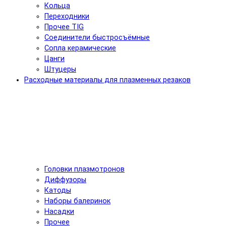
Кольца
Переходники
Прочее TIG
Соединители быстросъёмные
Сопла керамические
Цанги
Штуцеры
Расходные материалы для плазменных резаков
Головки плазмотронов
Диффузоры
Катоды
Наборы балеринок
Насадки
Прочее