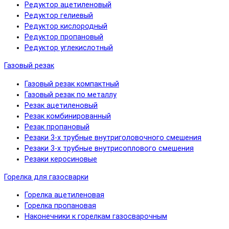
Редуктор ацетиленовый
Редуктор гелиевый
Редуктор кислородный
Редуктор пропановый
Редуктор углекислотный
Газовый резак
Газовый резак компактный
Газовый резак по металлу
Резак ацетиленовый
Резак комбинированный
Резак пропановый
Резаки 3-х трубные внутриголовочного смешения
Резаки 3-х трубные внутрисоплового смешения
Резаки керосиновые
Горелка для газосварки
Горелка ацетиленовая
Горелка пропановая
Наконечники к горелкам газосварочным