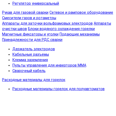
Регулятор универсальный
Рукав для газовой сварки
Сетевое и рамповое оборудование
Смесители газов и ротаметры
Аппараты для заточки вольфрамовых электродов
Аппараты
очистки швов
Блоки водяного охлаждения горелки
Магнитные фиксаторы и уголки
Подающие механизмы
Принадлежности для РДС сварки
Держатель электродов
Кабельные разъемы
Клемма заземления
Пульты управления для инверторов MMA
Сварочный кабель
Расходные материалы для горелок
Расходные материалы горелок для полуавтоматов