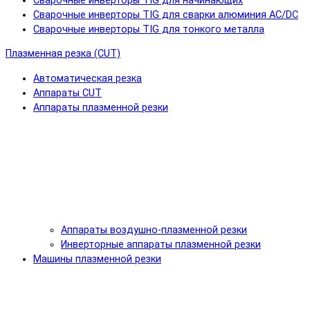
Сварочные инверторы TIG для начинающих
Сварочные инверторы TIG для сварки алюминия AC/DC
Сварочные инверторы TIG для тонкого металла
Плазменная резка (CUT)
Автоматическая резка
Аппараты CUT
Аппараты плазменной резки
Аппараты воздушно-плазменной резки
Инверторные аппараты плазменной резки
Машины плазменной резки