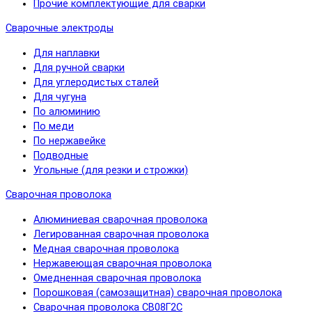
Прочие комплектующие для сварки
Сварочные электроды
Для наплавки
Для ручной сварки
Для углеродистых сталей
Для чугуна
По алюминию
По меди
По нержавейке
Подводные
Угольные (для резки и строжки)
Сварочная проволока
Алюминиевая сварочная проволока
Легированная сварочная проволока
Медная сварочная проволока
Нержавеющая сварочная проволока
Омедненная сварочная проволока
Порошковая (самозащитная) сварочная проволока
Сварочная проволока СВ08Г2С