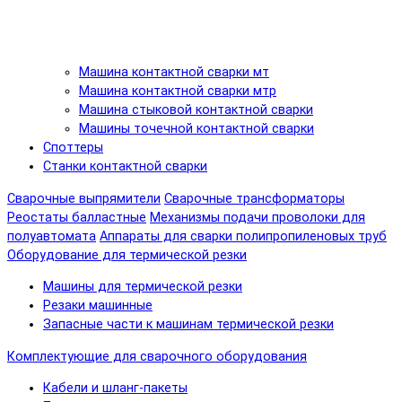
Машина контактной сварки мт
Машина контактной сварки мтр
Машина стыковой контактной сварки
Машины точечной контактной сварки
Споттеры
Станки контактной сварки
Сварочные выпрямители
Сварочные трансформаторы
Реостаты балластные
Механизмы подачи проволоки для
полуавтомата
Аппараты для сварки полипропиленовых труб
Оборудование для термической резки
Машины для термической резки
Резаки машинные
Запасные части к машинам термической резки
Комплектующие для сварочного оборудования
Кабели и шланг-пакеты