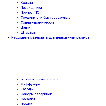
Кольца
Переходники
Прочее TIG
Соединители быстросъёмные
Сопла керамические
Цанги
Штуцеры
Расходные материалы для плазменных резаков
Головки плазмотронов
Диффузоры
Катоды
Наборы балеринок
Насадки
Прочее