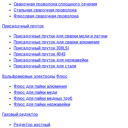
Сварочная проволока сплошного сечения
Стальная сварочная проволока
Флюсовая сварочная проволока
Присадочный пруток
Присадочные прутки для сварки меди и латуни
Присадочные пруток для сварки алюминия
Присадочный пруток 308LSI
Присадочный пруток 4043
Присадочный пруток для нержавейки
Присадочный пруток для стали
Вольфрамовые электроды
Флюс
Флюс для пайки алюминия
Флюс для пайки меди
Флюс для пайки медных труб
Флюс для пайки нержавейки
Газовый редуктор
Редуктор азотный