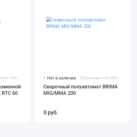
Производитель: REHM
Нет в наличии
Производитель: BRIMA
азменной
Сварочный полуавтомат BRIMA
 RTC 60
MIG/MMA 200
0 руб.