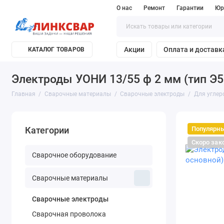
О нас
Ремонт
Гарантии
Юр
Акции
Оплата и доставк
КАТАЛОГ ТОВАРОВ
Электроды УОНИ 13/55 ф 2 мм (тип Э50А
Главная
Сварочные материалы
Сварочные электроды
Для углер
Популярн
Категории
Скоро зак
Сварочное оборудование
Сварочные материалы
Сварочные электроды
Сварочная проволока