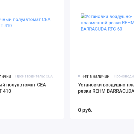
аличии
Производитель: CEA
Нет в наличии
ый полуавтомат CEA
Установки воздушно-пл
 410
резки REHM BARRACUDA
0 руб.