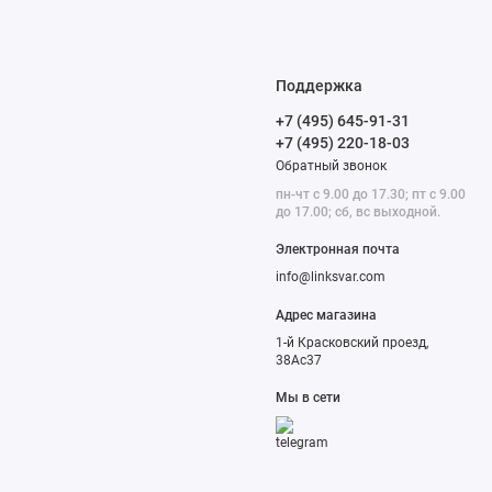
Поддержка
+7 (495) 645-91-31
+7 (495) 220-18-03
Обратный звонок
пн-чт с 9.00 до 17.30; пт с 9.00
до 17.00; сб, вс выходной.
Электронная почта
info@linksvar.com
Адрес магазина
1-й Красковский проезд,
38Ас37
Мы в сети