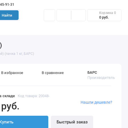
645-91-31
Корзина
0
Найти
0 руб.
)
) (пачка 1 кг, БАРС)
БАРС
В избранное
В сравнение
Производитель
а складе
Код товара: 20048-
Нашли дешевле?
 руб.
Купить
Быстрый заказ