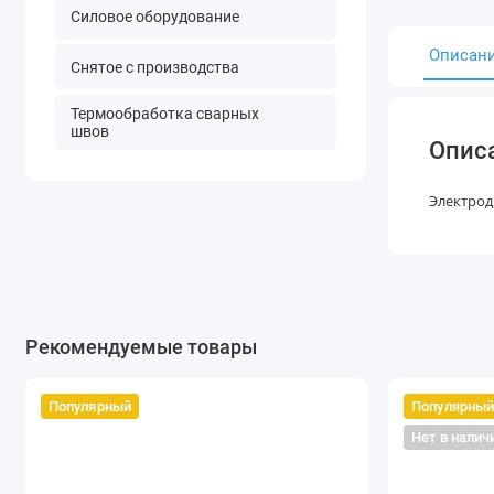
Силовое оборудование
Описан
Снятое с производства
Термообработка сварных
швов
Опис
Электроды
Рекомендуемые товары
Популярный
Популярны
Нет в налич