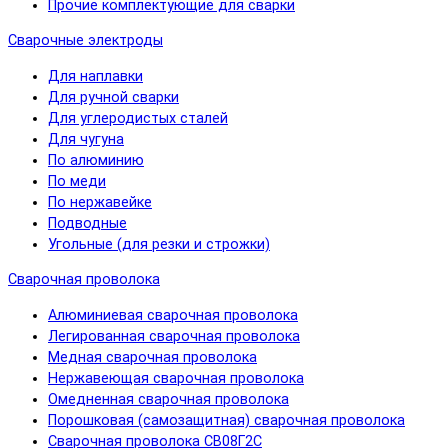
Прочие комплектующие для сварки
Сварочные электроды
Для наплавки
Для ручной сварки
Для углеродистых сталей
Для чугуна
По алюминию
По меди
По нержавейке
Подводные
Угольные (для резки и строжки)
Сварочная проволока
Алюминиевая сварочная проволока
Легированная сварочная проволока
Медная сварочная проволока
Нержавеющая сварочная проволока
Омедненная сварочная проволока
Порошковая (самозащитная) сварочная проволока
Сварочная проволока СВ08Г2С