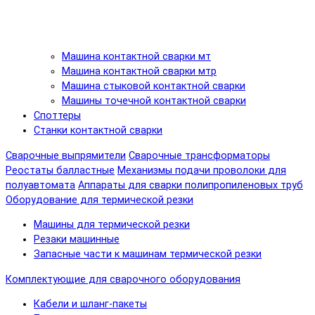
Машина контактной сварки мт
Машина контактной сварки мтр
Машина стыковой контактной сварки
Машины точечной контактной сварки
Споттеры
Станки контактной сварки
Сварочные выпрямители
Сварочные трансформаторы
Реостаты балластные
Механизмы подачи проволоки для
полуавтомата
Аппараты для сварки полипропиленовых труб
Оборудование для термической резки
Машины для термической резки
Резаки машинные
Запасные части к машинам термической резки
Комплектующие для сварочного оборудования
Кабели и шланг-пакеты