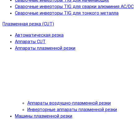
Сварочные инверторы TIG для начинающих
Сварочные инверторы TIG для сварки алюминия AC/DC
Сварочные инверторы TIG для тонкого металла
Плазменная резка (CUT)
Автоматическая резка
Аппараты CUT
Аппараты плазменной резки
Аппараты воздушно-плазменной резки
Инверторные аппараты плазменной резки
Машины плазменной резки