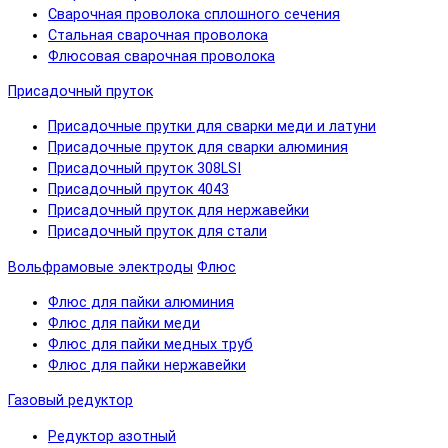
Сварочная проволока сплошного сечения
Стальная сварочная проволока
Флюсовая сварочная проволока
Присадочный пруток
Присадочные прутки для сварки меди и латуни
Присадочные пруток для сварки алюминия
Присадочный пруток 308LSI
Присадочный пруток 4043
Присадочный пруток для нержавейки
Присадочный пруток для стали
Вольфрамовые электроды
Флюс
Флюс для пайки алюминия
Флюс для пайки меди
Флюс для пайки медных труб
Флюс для пайки нержавейки
Газовый редуктор
Редуктор азотный