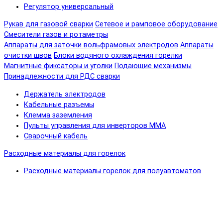
Регулятор универсальный
Рукав для газовой сварки
Сетевое и рамповое оборудование
Смесители газов и ротаметры
Аппараты для заточки вольфрамовых электродов
Аппараты
очистки швов
Блоки водяного охлаждения горелки
Магнитные фиксаторы и уголки
Подающие механизмы
Принадлежности для РДС сварки
Держатель электродов
Кабельные разъемы
Клемма заземления
Пульты управления для инверторов MMA
Сварочный кабель
Расходные материалы для горелок
Расходные материалы горелок для полуавтоматов