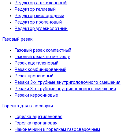
Редуктор ацетиленовый
Редуктор гелиевый
Редуктор кислородный
Редуктор пропановый
Редуктор углекислотный
Газовый резак
Газовый резак компактный
Газовый резак по металлу
Резак ацетиленовый
Резак комбинированный
Резак пропановый
Резаки 3-х трубные внутриголовочного смешения
Резаки 3-х трубные внутрисоплового смешения
Резаки керосиновые
Горелка для газосварки
Горелка ацетиленовая
Горелка пропановая
Наконечники к горелкам газосварочным