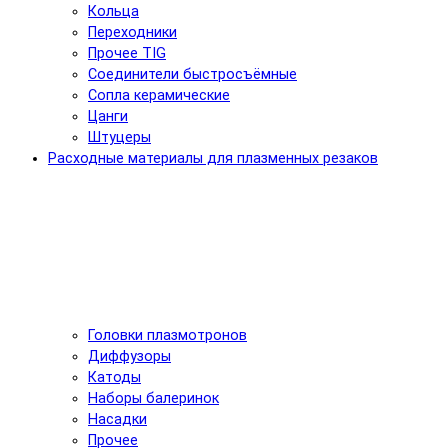
Кольца
Переходники
Прочее TIG
Соединители быстросъёмные
Сопла керамические
Цанги
Штуцеры
Расходные материалы для плазменных резаков
Головки плазмотронов
Диффузоры
Катоды
Наборы балеринок
Насадки
Прочее