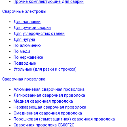
Прочие комплектующие для сварки
Сварочные электроды
Для наплавки
Для ручной сварки
Для углеродистых сталей
Для чугуна
По алюминию
По меди
По нержавейке
Подводные
Угольные (для резки и строжки)
Сварочная проволока
Алюминиевая сварочная проволока
Легированная сварочная проволока
Медная сварочная проволока
Нержавеющая сварочная проволока
Омедненная сварочная проволока
Порошковая (самозащитная) сварочная проволока
Сварочная проволока СВ08Г2С