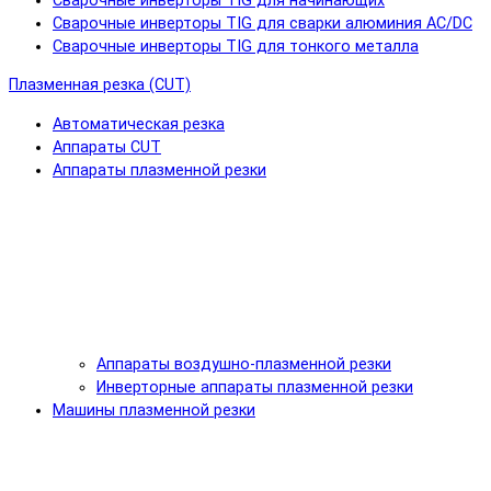
Сварочные инверторы TIG для начинающих
Сварочные инверторы TIG для сварки алюминия AC/DC
Сварочные инверторы TIG для тонкого металла
Плазменная резка (CUT)
Автоматическая резка
Аппараты CUT
Аппараты плазменной резки
Аппараты воздушно-плазменной резки
Инверторные аппараты плазменной резки
Машины плазменной резки