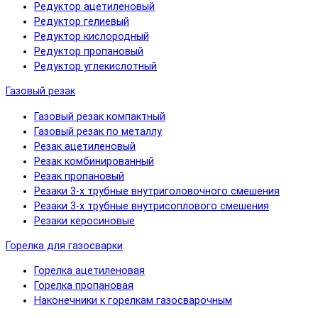
Редуктор ацетиленовый
Редуктор гелиевый
Редуктор кислородный
Редуктор пропановый
Редуктор углекислотный
Газовый резак
Газовый резак компактный
Газовый резак по металлу
Резак ацетиленовый
Резак комбинированный
Резак пропановый
Резаки 3-х трубные внутриголовочного смешения
Резаки 3-х трубные внутрисоплового смешения
Резаки керосиновые
Горелка для газосварки
Горелка ацетиленовая
Горелка пропановая
Наконечники к горелкам газосварочным