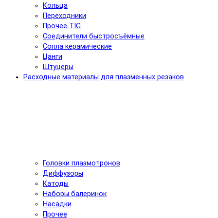
Кольца
Переходники
Прочее TIG
Соединители быстросъёмные
Сопла керамические
Цанги
Штуцеры
Расходные материалы для плазменных резаков
Головки плазмотронов
Диффузоры
Катоды
Наборы балеринок
Насадки
Прочее