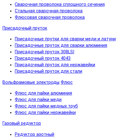
Сварочная проволока сплошного сечения
Стальная сварочная проволока
Флюсовая сварочная проволока
Присадочный пруток
Присадочные прутки для сварки меди и латуни
Присадочные пруток для сварки алюминия
Присадочный пруток 308LSI
Присадочный пруток 4043
Присадочный пруток для нержавейки
Присадочный пруток для стали
Вольфрамовые электроды
Флюс
Флюс для пайки алюминия
Флюс для пайки меди
Флюс для пайки медных труб
Флюс для пайки нержавейки
Газовый редуктор
Редуктор азотный