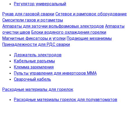
Регулятор универсальный
Рукав для газовой сварки
Сетевое и рамповое оборудование
Смесители газов и ротаметры
Аппараты для заточки вольфрамовых электродов
Аппараты
очистки швов
Блоки водяного охлаждения горелки
Магнитные фиксаторы и уголки
Подающие механизмы
Принадлежности для РДС сварки
Держатель электродов
Кабельные разъемы
Клемма заземления
Пульты управления для инверторов MMA
Сварочный кабель
Расходные материалы для горелок
Расходные материалы горелок для полуавтоматов