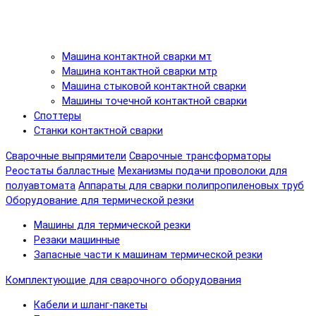
Машина контактной сварки мт
Машина контактной сварки мтр
Машина стыковой контактной сварки
Машины точечной контактной сварки
Споттеры
Станки контактной сварки
Сварочные выпрямители
Сварочные трансформаторы
Реостаты балластные
Механизмы подачи проволоки для
полуавтомата
Аппараты для сварки полипропиленовых труб
Оборудование для термической резки
Машины для термической резки
Резаки машинные
Запасные части к машинам термической резки
Комплектующие для сварочного оборудования
Кабели и шланг-пакеты