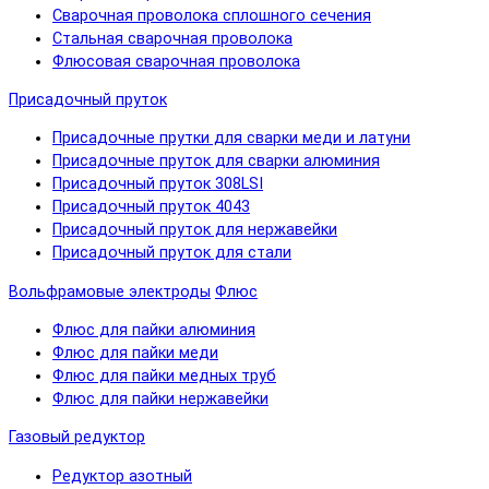
Сварочная проволока сплошного сечения
Стальная сварочная проволока
Флюсовая сварочная проволока
Присадочный пруток
Присадочные прутки для сварки меди и латуни
Присадочные пруток для сварки алюминия
Присадочный пруток 308LSI
Присадочный пруток 4043
Присадочный пруток для нержавейки
Присадочный пруток для стали
Вольфрамовые электроды
Флюс
Флюс для пайки алюминия
Флюс для пайки меди
Флюс для пайки медных труб
Флюс для пайки нержавейки
Газовый редуктор
Редуктор азотный