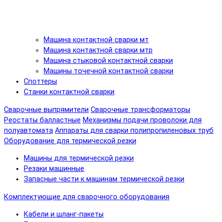
Машина контактной сварки мт
Машина контактной сварки мтр
Машина стыковой контактной сварки
Машины точечной контактной сварки
Споттеры
Станки контактной сварки
Сварочные выпрямители
Сварочные трансформаторы
Реостаты балластные
Механизмы подачи проволоки для
полуавтомата
Аппараты для сварки полипропиленовых труб
Оборудование для термической резки
Машины для термической резки
Резаки машинные
Запасные части к машинам термической резки
Комплектующие для сварочного оборудования
Кабели и шланг-пакеты