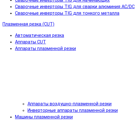
Сварочные инверторы TIG для начинающих
Сварочные инверторы TIG для сварки алюминия AC/DC
Сварочные инверторы TIG для тонкого металла
Плазменная резка (CUT)
Автоматическая резка
Аппараты CUT
Аппараты плазменной резки
Аппараты воздушно-плазменной резки
Инверторные аппараты плазменной резки
Машины плазменной резки