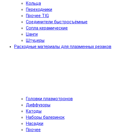
Кольца
Переходники
Прочее TIG
Соединители быстросъёмные
Сопла керамические
Цанги
Штуцеры
Расходные материалы для плазменных резаков
Головки плазмотронов
Диффузоры
Катоды
Наборы балеринок
Насадки
Прочее