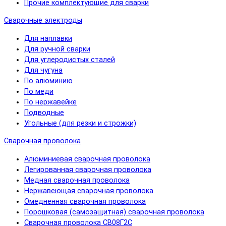
Прочие комплектующие для сварки
Сварочные электроды
Для наплавки
Для ручной сварки
Для углеродистых сталей
Для чугуна
По алюминию
По меди
По нержавейке
Подводные
Угольные (для резки и строжки)
Сварочная проволока
Алюминиевая сварочная проволока
Легированная сварочная проволока
Медная сварочная проволока
Нержавеющая сварочная проволока
Омедненная сварочная проволока
Порошковая (самозащитная) сварочная проволока
Сварочная проволока СВ08Г2С