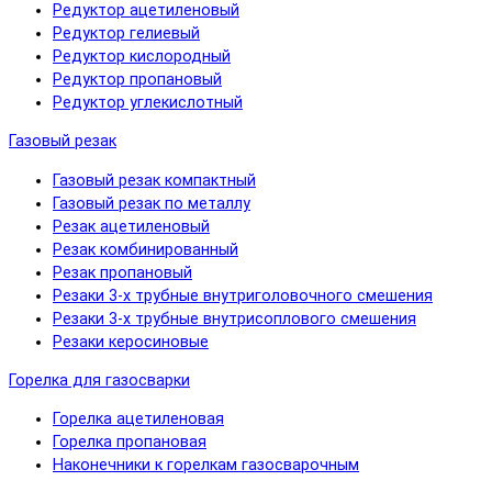
Редуктор ацетиленовый
Редуктор гелиевый
Редуктор кислородный
Редуктор пропановый
Редуктор углекислотный
Газовый резак
Газовый резак компактный
Газовый резак по металлу
Резак ацетиленовый
Резак комбинированный
Резак пропановый
Резаки 3-х трубные внутриголовочного смешения
Резаки 3-х трубные внутрисоплового смешения
Резаки керосиновые
Горелка для газосварки
Горелка ацетиленовая
Горелка пропановая
Наконечники к горелкам газосварочным