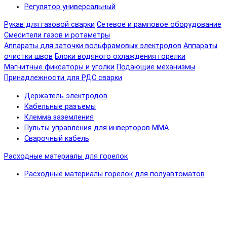
Регулятор универсальный
Рукав для газовой сварки
Сетевое и рамповое оборудование
Смесители газов и ротаметры
Аппараты для заточки вольфрамовых электродов
Аппараты
очистки швов
Блоки водяного охлаждения горелки
Магнитные фиксаторы и уголки
Подающие механизмы
Принадлежности для РДС сварки
Держатель электродов
Кабельные разъемы
Клемма заземления
Пульты управления для инверторов MMA
Сварочный кабель
Расходные материалы для горелок
Расходные материалы горелок для полуавтоматов