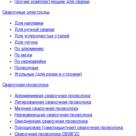
Прочие комплектующие для сварки
Сварочные электроды
Для наплавки
Для ручной сварки
Для углеродистых сталей
Для чугуна
По алюминию
По меди
По нержавейке
Подводные
Угольные (для резки и строжки)
Сварочная проволока
Алюминиевая сварочная проволока
Легированная сварочная проволока
Медная сварочная проволока
Нержавеющая сварочная проволока
Омедненная сварочная проволока
Порошковая (самозащитная) сварочная проволока
Сварочная проволока СВ08Г2С