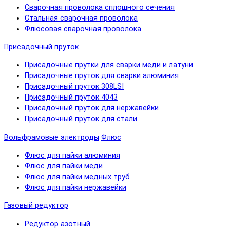
Сварочная проволока сплошного сечения
Стальная сварочная проволока
Флюсовая сварочная проволока
Присадочный пруток
Присадочные прутки для сварки меди и латуни
Присадочные пруток для сварки алюминия
Присадочный пруток 308LSI
Присадочный пруток 4043
Присадочный пруток для нержавейки
Присадочный пруток для стали
Вольфрамовые электроды
Флюс
Флюс для пайки алюминия
Флюс для пайки меди
Флюс для пайки медных труб
Флюс для пайки нержавейки
Газовый редуктор
Редуктор азотный