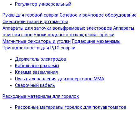
Регулятор универсальный
Рукав для газовой сварки
Сетевое и рамповое оборудование
Смесители газов и ротаметры
Аппараты для заточки вольфрамовых электродов
Аппараты
очистки швов
Блоки водяного охлаждения горелки
Магнитные фиксаторы и уголки
Подающие механизмы
Принадлежности для РДС сварки
Держатель электродов
Кабельные разъемы
Клемма заземления
Пульты управления для инверторов MMA
Сварочный кабель
Расходные материалы для горелок
Расходные материалы горелок для полуавтоматов