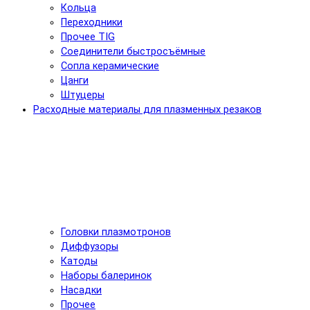
Кольца
Переходники
Прочее TIG
Соединители быстросъёмные
Сопла керамические
Цанги
Штуцеры
Расходные материалы для плазменных резаков
Головки плазмотронов
Диффузоры
Катоды
Наборы балеринок
Насадки
Прочее