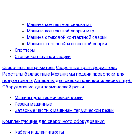
Машина контактной сварки мт
Машина контактной сварки мтр
Машина стыковой контактной сварки
Машины точечной контактной сварки
Споттеры
Станки контактной сварки
Сварочные выпрямители
Сварочные трансформаторы
Реостаты балластные
Механизмы подачи проволоки для
полуавтомата
Аппараты для сварки полипропиленовых труб
Оборудование для термической резки
Машины для термической резки
Резаки машинные
Запасные части к машинам термической резки
Комплектующие для сварочного оборудования
Кабели и шланг-пакеты