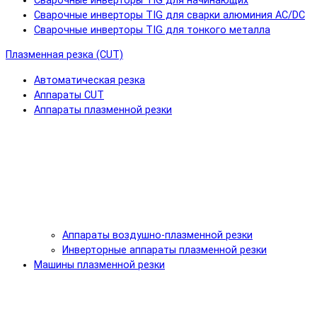
Сварочные инверторы TIG для начинающих
Сварочные инверторы TIG для сварки алюминия AC/DC
Сварочные инверторы TIG для тонкого металла
Плазменная резка (CUT)
Автоматическая резка
Аппараты CUT
Аппараты плазменной резки
Аппараты воздушно-плазменной резки
Инверторные аппараты плазменной резки
Машины плазменной резки