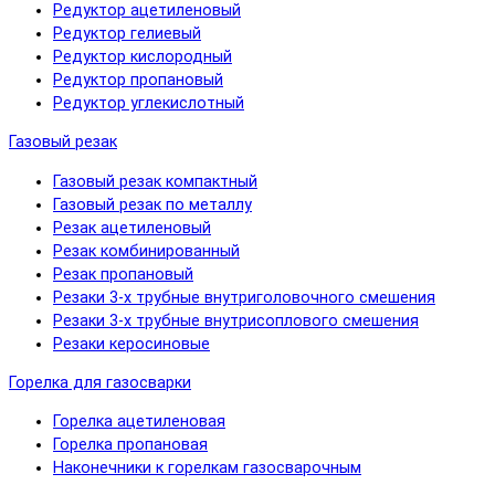
Редуктор ацетиленовый
Редуктор гелиевый
Редуктор кислородный
Редуктор пропановый
Редуктор углекислотный
Газовый резак
Газовый резак компактный
Газовый резак по металлу
Резак ацетиленовый
Резак комбинированный
Резак пропановый
Резаки 3-х трубные внутриголовочного смешения
Резаки 3-х трубные внутрисоплового смешения
Резаки керосиновые
Горелка для газосварки
Горелка ацетиленовая
Горелка пропановая
Наконечники к горелкам газосварочным