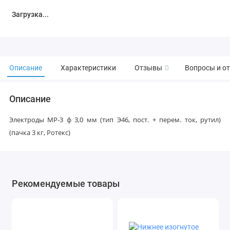
Загрузка...
Описание
Характеристики
Отзывы
0
Вопросы и о
Описание
Электроды МР-3 ф 3,0 мм (тип Э46, пост. + перем. ток, рутил)
(пачка 3 кг, Ротекс)
Рекомендуемые товары