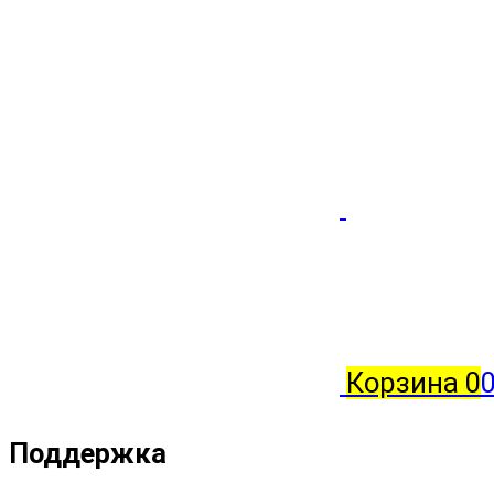
Корзина
0
0
Поддержка