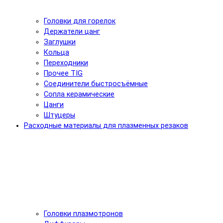
Головки для горелок
Держатели цанг
Заглушки
Кольца
Переходники
Прочее TIG
Соединители быстросъёмные
Сопла керамические
Цанги
Штуцеры
Расходные материалы для плазменных резаков
Головки плазмотронов