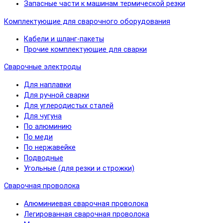
Запасные части к машинам термической резки
Комплектующие для сварочного оборудования
Кабели и шланг-пакеты
Прочие комплектующие для сварки
Сварочные электроды
Для наплавки
Для ручной сварки
Для углеродистых сталей
Для чугуна
По алюминию
По меди
По нержавейке
Подводные
Угольные (для резки и строжки)
Сварочная проволока
Алюминиевая сварочная проволока
Легированная сварочная проволока