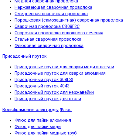
Медная сварочная проволока
Нержавеющая сварочная проволока
Омедненная сварочная проволока
Порошковая (самозащитная) сварочная проволока
Сварочная проволока СВ08Г2С
Сварочная проволока сплошного сечения
Стальная сварочная проволока
Флюсовая сварочная проволока
Присадочный пруток
Присадочные прутки для сварки меди и латуни
Присадочные пруток для сварки алюминия
Присадочный пруток 308LSI
Присадочный пруток 4043
Присадочный пруток для нержавейки
Присадочный пруток для стали
Вольфрамовые электроды
Флюс
Флюс для пайки алюминия
Флюс для пайки меди
Флюс для пайки медных труб