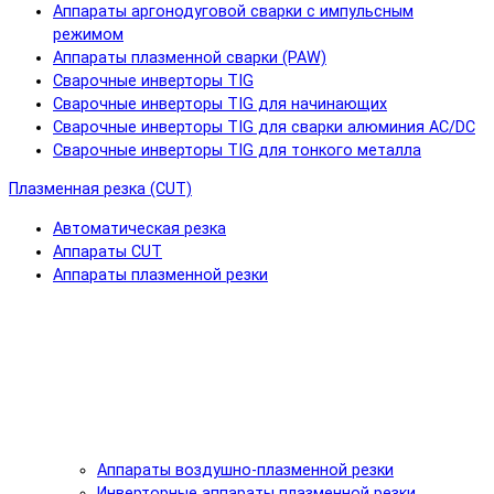
Аппараты аргонодуговой сварки с импульсным
режимом
Аппараты плазменной сварки (PAW)
Сварочные инверторы TIG
Сварочные инверторы TIG для начинающих
Сварочные инверторы TIG для сварки алюминия AC/DC
Сварочные инверторы TIG для тонкого металла
Плазменная резка (CUT)
Автоматическая резка
Аппараты CUT
Аппараты плазменной резки
Аппараты воздушно-плазменной резки
Инверторные аппараты плазменной резки