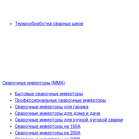
Термообработка сварных швов
Сварочные инверторы (MMA)
Бытовые сварочные инверторы
Профессиональные сварочные инверторы
Сварочные инверторы для гаража
Сварочные инверторы для дома и дачи
Сварочные инверторы для ручной дуговой сварки
Сварочные инверторы на 160А
Сварочные инверторы на 200А