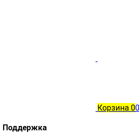
Корзина
0
0
Поддержка