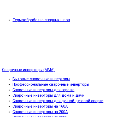
Термообработка сварных швов
Сварочные инверторы (MMA)
Бытовые сварочные инверторы
Профессиональные сварочные инверторы
Сварочные инверторы для гаража
Сварочные инверторы для дома и дачи
Сварочные инверторы для ручной дуговой сварки
Сварочные инверторы на 160А
Сварочные инверторы на 200А