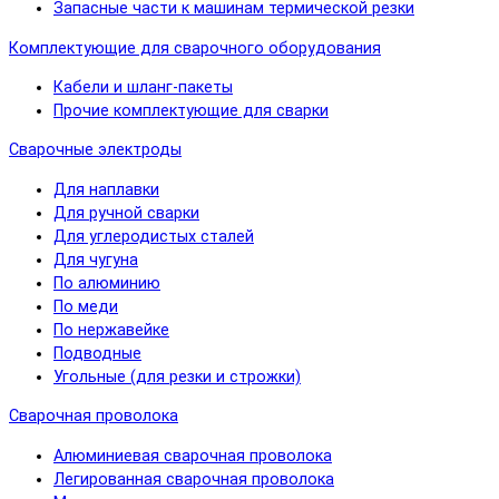
Запасные части к машинам термической резки
Комплектующие для сварочного оборудования
Кабели и шланг-пакеты
Прочие комплектующие для сварки
Сварочные электроды
Для наплавки
Для ручной сварки
Для углеродистых сталей
Для чугуна
По алюминию
По меди
По нержавейке
Подводные
Угольные (для резки и строжки)
Сварочная проволока
Алюминиевая сварочная проволока
Легированная сварочная проволока