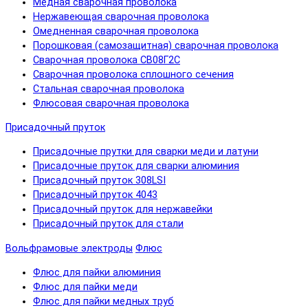
Медная сварочная проволока
Нержавеющая сварочная проволока
Омедненная сварочная проволока
Порошковая (самозащитная) сварочная проволока
Сварочная проволока СВ08Г2С
Сварочная проволока сплошного сечения
Стальная сварочная проволока
Флюсовая сварочная проволока
Присадочный пруток
Присадочные прутки для сварки меди и латуни
Присадочные пруток для сварки алюминия
Присадочный пруток 308LSI
Присадочный пруток 4043
Присадочный пруток для нержавейки
Присадочный пруток для стали
Вольфрамовые электроды
Флюс
Флюс для пайки алюминия
Флюс для пайки меди
Флюс для пайки медных труб