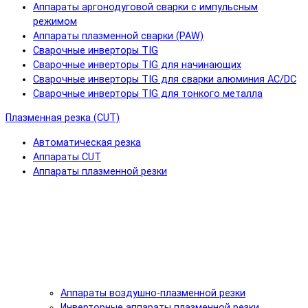
Аппараты аргонодуговой сварки с импульсным
режимом
Аппараты плазменной сварки (PAW)
Сварочные инверторы TIG
Сварочные инверторы TIG для начинающих
Сварочные инверторы TIG для сварки алюминия AC/DC
Сварочные инверторы TIG для тонкого металла
Плазменная резка (CUT)
Автоматическая резка
Аппараты CUT
Аппараты плазменной резки
Аппараты воздушно-плазменной резки
Инверторные аппараты плазменной резки