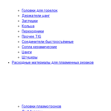
Головки для горелок
Держатели цанг
Заглушки
Кольца
Переходники
Прочее TIG
Соединители быстросъёмные
Сопла керамические
Цанги
Штуцеры
Расходные материалы для плазменных резаков
Головки плазмотронов