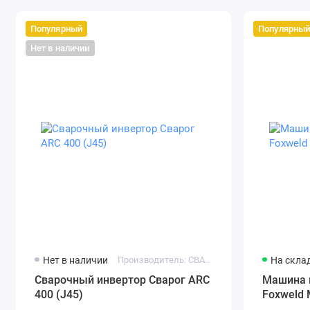
Популярный
Популярны
Нет в наличии
Нет в наличии
Производитель: СВАРОГ
На скла
Сварочный инвертор Сварог ARC
Машина 
400 (J45)
Foxweld 