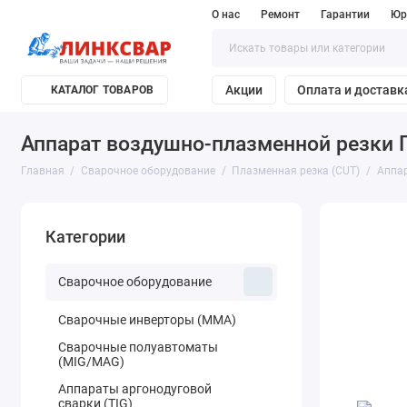
О нас
Ремонт
Гарантии
Юр
Акции
Оплата и доставк
КАТАЛОГ ТОВАРОВ
Аппарат воздушно-плазменной резки
Главная
Сварочное оборудование
Плазменная резка (CUT)
Аппа
Категории
Сварочное оборудование
Сварочные инверторы (MMA)
Сварочные полуавтоматы
(MIG/MAG)
Аппараты аргонодуговой
сварки (TIG)