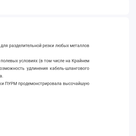
 для разделительной резки любых металлов
полевых условиях (в том числе на Крайнем
Возможность удлинения кабель-шлангового
а.
езки ПУРМ продемонстрировала высочайшую