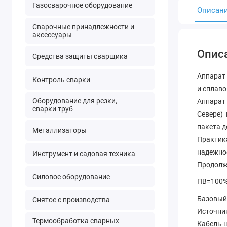
Газосварочное оборудование
Описан
Сварочные принадлежности и
аксессуары
Опис
Средства защиты сварщика
Аппарат
Контроль сварки
и сплаво
Оборудование для резки,
Аппарат
сварки труб
Севере)
пакета д
Металлизаторы
Практик
надежнос
Инструмент и садовая техника
Продолж
Силовое оборудование
ПВ=100% 
Базовы
Снятое с производства
Источник
Термообработка сварных
Кабель-ш