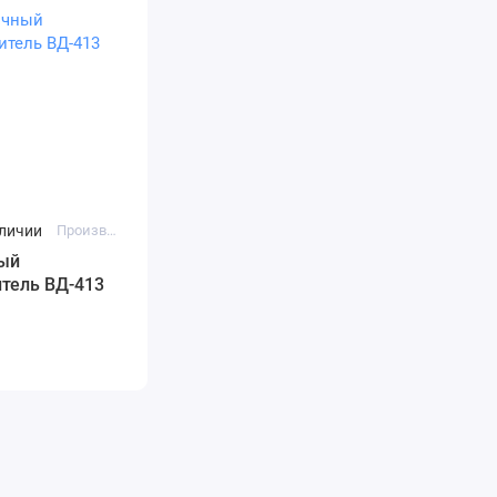
аличии
Производитель: ЭТА
ый
тель ВД-413