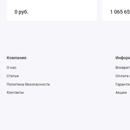
0 руб.
1 065 65
Компания
Инфор
О нас
Возврат
Статьи
Оплата 
Политика безопасности
Гаранти
Контакты
Акции