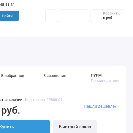
645-91-31
Корзина
0
Найти
0 руб.
ПУРМ
В избранное
В сравнение
Производитель
ет в наличии
Код товара: 19860-01
Нашли дешевле?
 руб.
Купить
Быстрый заказ