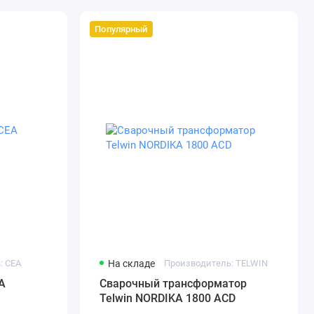
Популярный
: CEA
На складе
Производитель: TELWIN
A
Сварочный трансформатор
Telwin NORDIKA 1800 ACD