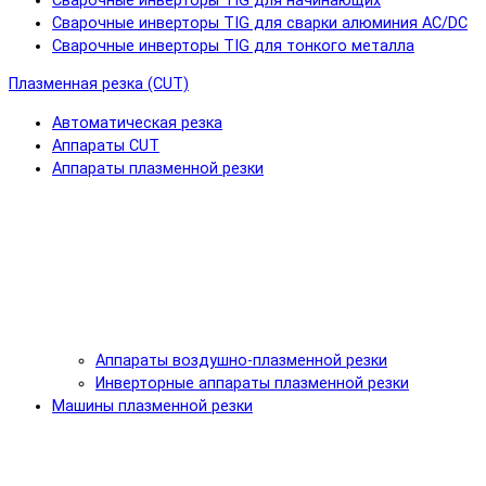
Сварочные инверторы TIG для начинающих
Сварочные инверторы TIG для сварки алюминия AC/DC
Сварочные инверторы TIG для тонкого металла
Плазменная резка (CUT)
Автоматическая резка
Аппараты CUT
Аппараты плазменной резки
Аппараты воздушно-плазменной резки
Инверторные аппараты плазменной резки
Машины плазменной резки