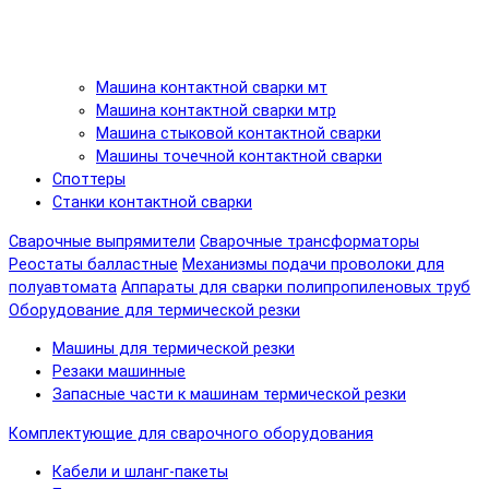
Машина контактной сварки мт
Машина контактной сварки мтр
Машина стыковой контактной сварки
Машины точечной контактной сварки
Споттеры
Станки контактной сварки
Сварочные выпрямители
Сварочные трансформаторы
Реостаты балластные
Механизмы подачи проволоки для
полуавтомата
Аппараты для сварки полипропиленовых труб
Оборудование для термической резки
Машины для термической резки
Резаки машинные
Запасные части к машинам термической резки
Комплектующие для сварочного оборудования
Кабели и шланг-пакеты