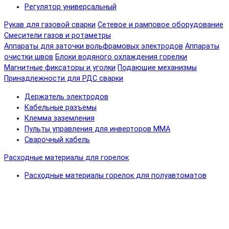
Регулятор универсальный
Рукав для газовой сварки
Сетевое и рамповое оборудование
Смесители газов и ротаметры
Аппараты для заточки вольфрамовых электродов
Аппараты
очистки швов
Блоки водяного охлаждения горелки
Магнитные фиксаторы и уголки
Подающие механизмы
Принадлежности для РДС сварки
Держатель электродов
Кабельные разъемы
Клемма заземления
Пульты управления для инверторов MMA
Сварочный кабель
Расходные материалы для горелок
Расходные материалы горелок для полуавтоматов