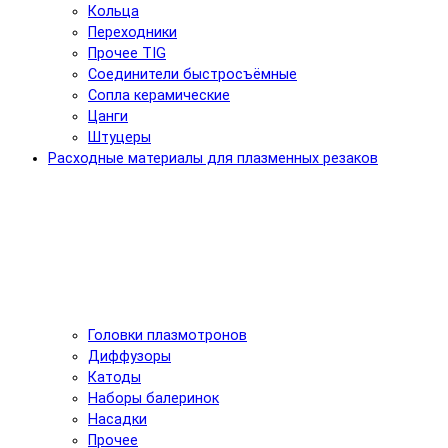
Кольца
Переходники
Прочее TIG
Соединители быстросъёмные
Сопла керамические
Цанги
Штуцеры
Расходные материалы для плазменных резаков
Головки плазмотронов
Диффузоры
Катоды
Наборы балеринок
Насадки
Прочее