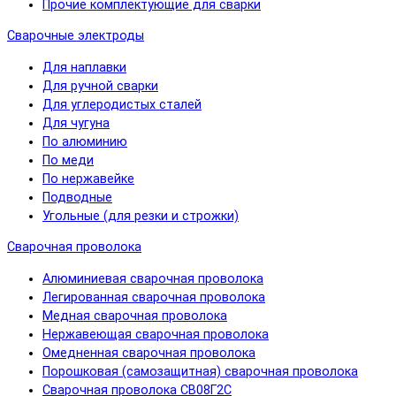
Прочие комплектующие для сварки
Сварочные электроды
Для наплавки
Для ручной сварки
Для углеродистых сталей
Для чугуна
По алюминию
По меди
По нержавейке
Подводные
Угольные (для резки и строжки)
Сварочная проволока
Алюминиевая сварочная проволока
Легированная сварочная проволока
Медная сварочная проволока
Нержавеющая сварочная проволока
Омедненная сварочная проволока
Порошковая (самозащитная) сварочная проволока
Сварочная проволока СВ08Г2С