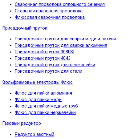
Сварочная проволока сплошного сечения
Стальная сварочная проволока
Флюсовая сварочная проволока
Присадочный пруток
Присадочные прутки для сварки меди и латуни
Присадочные пруток для сварки алюминия
Присадочный пруток 308LSI
Присадочный пруток 4043
Присадочный пруток для нержавейки
Присадочный пруток для стали
Вольфрамовые электроды
Флюс
Флюс для пайки алюминия
Флюс для пайки меди
Флюс для пайки медных труб
Флюс для пайки нержавейки
Газовый редуктор
Редуктор азотный