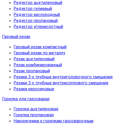
Редуктор ацетиленовый
Редуктор гелиевый
Редуктор кислородный
Редуктор пропановый
Редуктор углекислотный
Газовый резак
Газовый резак компактный
Газовый резак по металлу
Резак ацетиленовый
Резак комбинированный
Резак пропановый
Резаки 3-х трубные внутриголовочного смешения
Резаки 3-х трубные внутрисоплового смешения
Резаки керосиновые
Горелка для газосварки
Горелка ацетиленовая
Горелка пропановая
Наконечники к горелкам газосварочным