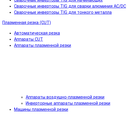
Сварочные инверторы TIG для начинающих
Сварочные инверторы TIG для сварки алюминия AC/DC
Сварочные инверторы TIG для тонкого металла
Плазменная резка (CUT)
Автоматическая резка
Аппараты CUT
Аппараты плазменной резки
Аппараты воздушно-плазменной резки
Инверторные аппараты плазменной резки
Машины плазменной резки