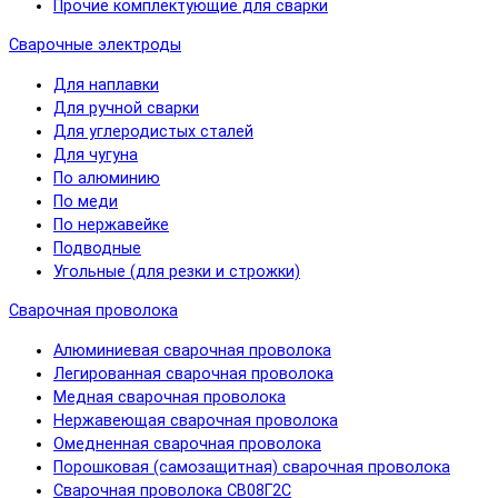
Прочие комплектующие для сварки
Сварочные электроды
Для наплавки
Для ручной сварки
Для углеродистых сталей
Для чугуна
По алюминию
По меди
По нержавейке
Подводные
Угольные (для резки и строжки)
Сварочная проволока
Алюминиевая сварочная проволока
Легированная сварочная проволока
Медная сварочная проволока
Нержавеющая сварочная проволока
Омедненная сварочная проволока
Порошковая (самозащитная) сварочная проволока
Сварочная проволока СВ08Г2С