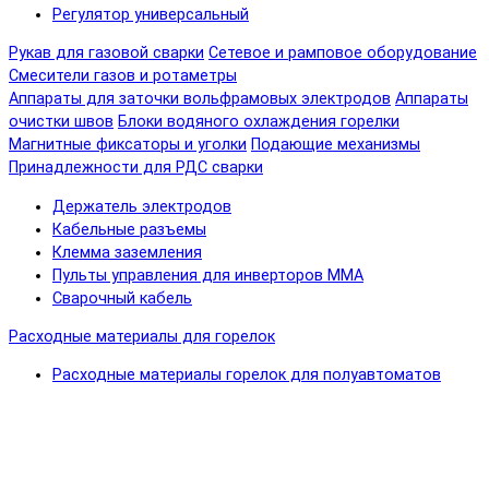
Регулятор универсальный
Рукав для газовой сварки
Сетевое и рамповое оборудование
Смесители газов и ротаметры
Аппараты для заточки вольфрамовых электродов
Аппараты
очистки швов
Блоки водяного охлаждения горелки
Магнитные фиксаторы и уголки
Подающие механизмы
Принадлежности для РДС сварки
Держатель электродов
Кабельные разъемы
Клемма заземления
Пульты управления для инверторов MMA
Сварочный кабель
Расходные материалы для горелок
Расходные материалы горелок для полуавтоматов