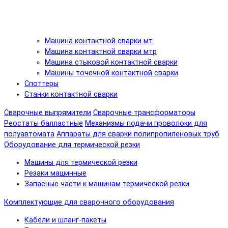
Машина контактной сварки мт
Машина контактной сварки мтр
Машина стыковой контактной сварки
Машины точечной контактной сварки
Споттеры
Станки контактной сварки
Сварочные выпрямители
Сварочные трансформаторы
Реостаты балластные
Механизмы подачи проволоки для
полуавтомата
Аппараты для сварки полипропиленовых труб
Оборудование для термической резки
Машины для термической резки
Резаки машинные
Запасные части к машинам термической резки
Комплектующие для сварочного оборудования
Кабели и шланг-пакеты