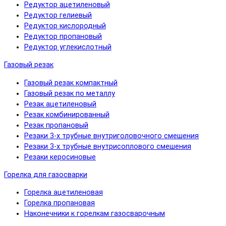
Редуктор ацетиленовый
Редуктор гелиевый
Редуктор кислородный
Редуктор пропановый
Редуктор углекислотный
Газовый резак
Газовый резак компактный
Газовый резак по металлу
Резак ацетиленовый
Резак комбинированный
Резак пропановый
Резаки 3-х трубные внутриголовочного смешения
Резаки 3-х трубные внутрисоплового смешения
Резаки керосиновые
Горелка для газосварки
Горелка ацетиленовая
Горелка пропановая
Наконечники к горелкам газосварочным