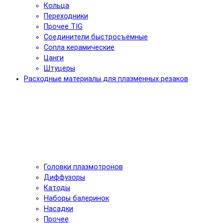
Кольца
Переходники
Прочее TIG
Соединители быстросъёмные
Сопла керамические
Цанги
Штуцеры
Расходные материалы для плазменных резаков
Головки плазмотронов
Диффузоры
Катоды
Наборы балеринок
Насадки
Прочее