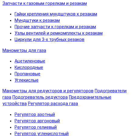
Запчасти к газовым горелкам и резакам
Гайки крепления мундштуков к резакам
Мундштуки к резакам
Прочие запчасти к горелкам и резакам
Узлы вентилей и ремкомплекты к резакам
Циркули для 3-х трубных резаков
Манометры для газа
Ацетиленовые
Кислородные
Пропановые
Углекислые
Манометры для редукторов и регуляторов
Подогреватели
газа
Подогреватель редуктора
Предохранительные
устройства
Регулятор расхода газа
Регулятор азотный
Регулятор аргоновый
Регулятор гелиевый
Регулятор углекислотный