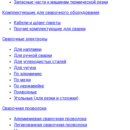
Запасные части к машинам термической резки
Комплектующие для сварочного оборудования
Кабели и шланг-пакеты
Прочие комплектующие для сварки
Сварочные электроды
Для наплавки
Для ручной сварки
Для углеродистых сталей
Для чугуна
По алюминию
По меди
По нержавейке
Подводные
Угольные (для резки и строжки)
Сварочная проволока
Алюминиевая сварочная проволока
Легированная сварочная проволока