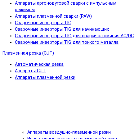
Аппараты аргонодуговой сварки с импульсным
режимом
Аппараты плазменной сварки (PAW)
Сварочные инверторы TIG
Сварочные инверторы TIG для начинающих
Сварочные инверторы TIG для сварки алюминия AC/DC
Сварочные инверторы TIG для тонкого металла
Плазменная резка (CUT)
Автоматическая резка
Аппараты CUT
Аппараты плазменной резки
Аппараты воздушно-плазменной резки
Инверторные аппараты плазменной резки