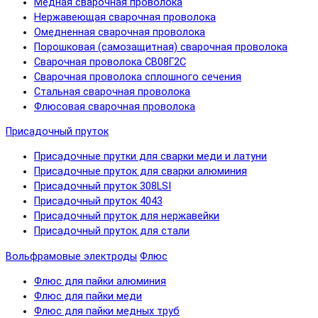
Медная сварочная проволока
Нержавеющая сварочная проволока
Омедненная сварочная проволока
Порошковая (самозащитная) сварочная проволока
Сварочная проволока СВ08Г2С
Сварочная проволока сплошного сечения
Стальная сварочная проволока
Флюсовая сварочная проволока
Присадочный пруток
Присадочные прутки для сварки меди и латуни
Присадочные пруток для сварки алюминия
Присадочный пруток 308LSI
Присадочный пруток 4043
Присадочный пруток для нержавейки
Присадочный пруток для стали
Вольфрамовые электроды
Флюс
Флюс для пайки алюминия
Флюс для пайки меди
Флюс для пайки медных труб