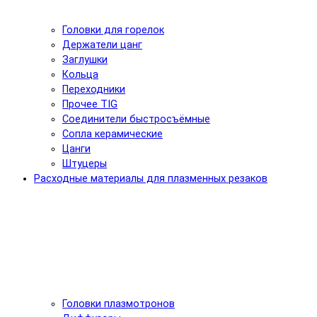
Головки для горелок
Держатели цанг
Заглушки
Кольца
Переходники
Прочее TIG
Соединители быстросъёмные
Сопла керамические
Цанги
Штуцеры
Расходные материалы для плазменных резаков
Головки плазмотронов