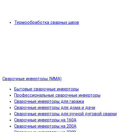
Термообработка сварных швов
Сварочные инверторы (MMA)
Бытовые сварочные инверторы
Профессиональные сварочные инверторы
Сварочные инверторы для гаража
Сварочные инверторы для дома и дачи
Сварочные инверторы для ручной дуговой сварки
Сварочные инверторы на 160А
Сварочные инверторы на 200А