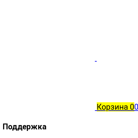
Корзина
0
0
Поддержка