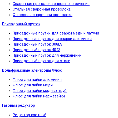
Сварочная проволока сплошного сечения
Стальная сварочная проволока
Флюсовая сварочная проволока
Присадочный пруток
Присадочные прутки для сварки меди и латуни
Присадочные пруток для сварки алюминия
Присадочный пруток 308LSI
Присадочный пруток 4043
Присадочный пруток для нержавейки
Присадочный пруток для стали
Вольфрамовые электроды
Флюс
Флюс для пайки алюминия
Флюс для пайки меди
Флюс для пайки медных труб
Флюс для пайки нержавейки
Газовый редуктор
Редуктор азотный