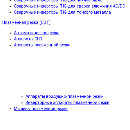
Сварочные инверторы TIG для начинающих
Сварочные инверторы TIG для сварки алюминия AC/DC
Сварочные инверторы TIG для тонкого металла
Плазменная резка (CUT)
Автоматическая резка
Аппараты CUT
Аппараты плазменной резки
Аппараты воздушно-плазменной резки
Инверторные аппараты плазменной резки
Машины плазменной резки