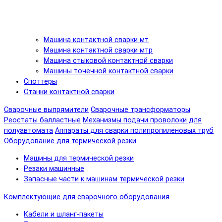
Машина контактной сварки мт
Машина контактной сварки мтр
Машина стыковой контактной сварки
Машины точечной контактной сварки
Споттеры
Станки контактной сварки
Сварочные выпрямители
Сварочные трансформаторы
Реостаты балластные
Механизмы подачи проволоки для
полуавтомата
Аппараты для сварки полипропиленовых труб
Оборудование для термической резки
Машины для термической резки
Резаки машинные
Запасные части к машинам термической резки
Комплектующие для сварочного оборудования
Кабели и шланг-пакеты