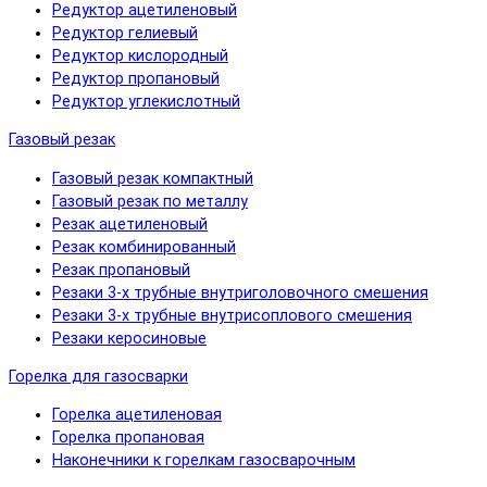
Редуктор ацетиленовый
Редуктор гелиевый
Редуктор кислородный
Редуктор пропановый
Редуктор углекислотный
Газовый резак
Газовый резак компактный
Газовый резак по металлу
Резак ацетиленовый
Резак комбинированный
Резак пропановый
Резаки 3-х трубные внутриголовочного смешения
Резаки 3-х трубные внутрисоплового смешения
Резаки керосиновые
Горелка для газосварки
Горелка ацетиленовая
Горелка пропановая
Наконечники к горелкам газосварочным