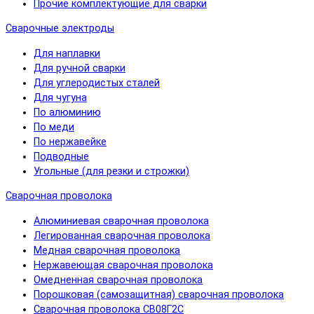
Прочие комплектующие для сварки
Сварочные электроды
Для наплавки
Для ручной сварки
Для углеродистых сталей
Для чугуна
По алюминию
По меди
По нержавейке
Подводные
Угольные (для резки и строжки)
Сварочная проволока
Алюминиевая сварочная проволока
Легированная сварочная проволока
Медная сварочная проволока
Нержавеющая сварочная проволока
Омедненная сварочная проволока
Порошковая (самозащитная) сварочная проволока
Сварочная проволока СВ08Г2С