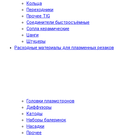
Кольца
Переходники
Прочее TIG
Соединители быстросъёмные
Сопла керамические
Цанги
Штуцеры
Расходные материалы для плазменных резаков
Головки плазмотронов
Диффузоры
Катоды
Наборы балеринок
Насадки
Прочее