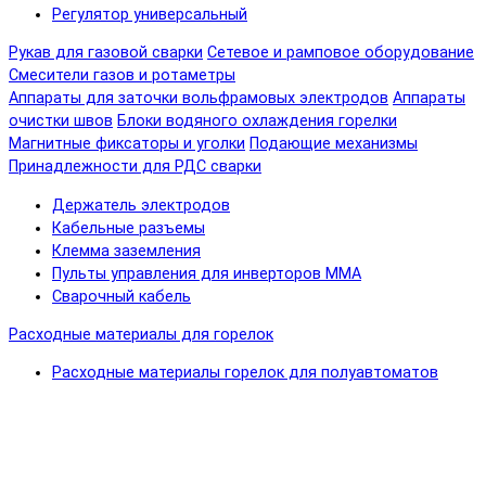
Регулятор универсальный
Рукав для газовой сварки
Сетевое и рамповое оборудование
Смесители газов и ротаметры
Аппараты для заточки вольфрамовых электродов
Аппараты
очистки швов
Блоки водяного охлаждения горелки
Магнитные фиксаторы и уголки
Подающие механизмы
Принадлежности для РДС сварки
Держатель электродов
Кабельные разъемы
Клемма заземления
Пульты управления для инверторов MMA
Сварочный кабель
Расходные материалы для горелок
Расходные материалы горелок для полуавтоматов