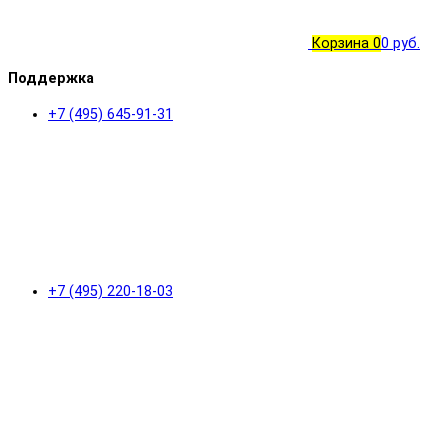
Корзина
0
0 руб.
Поддержка
+7 (495) 645-91-31
+7 (495) 220-18-03