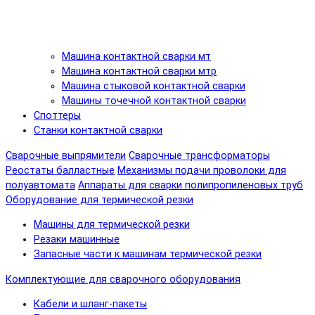
Машина контактной сварки мт
Машина контактной сварки мтр
Машина стыковой контактной сварки
Машины точечной контактной сварки
Споттеры
Станки контактной сварки
Сварочные выпрямители
Сварочные трансформаторы
Реостаты балластные
Механизмы подачи проволоки для
полуавтомата
Аппараты для сварки полипропиленовых труб
Оборудование для термической резки
Машины для термической резки
Резаки машинные
Запасные части к машинам термической резки
Комплектующие для сварочного оборудования
Кабели и шланг-пакеты