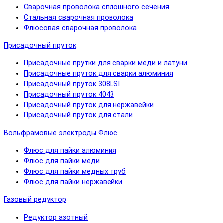
Сварочная проволока сплошного сечения
Стальная сварочная проволока
Флюсовая сварочная проволока
Присадочный пруток
Присадочные прутки для сварки меди и латуни
Присадочные пруток для сварки алюминия
Присадочный пруток 308LSI
Присадочный пруток 4043
Присадочный пруток для нержавейки
Присадочный пруток для стали
Вольфрамовые электроды
Флюс
Флюс для пайки алюминия
Флюс для пайки меди
Флюс для пайки медных труб
Флюс для пайки нержавейки
Газовый редуктор
Редуктор азотный