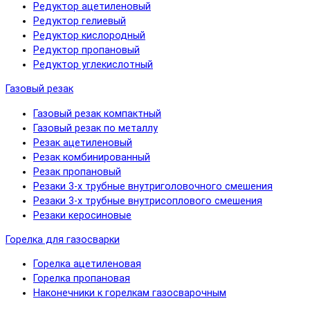
Редуктор ацетиленовый
Редуктор гелиевый
Редуктор кислородный
Редуктор пропановый
Редуктор углекислотный
Газовый резак
Газовый резак компактный
Газовый резак по металлу
Резак ацетиленовый
Резак комбинированный
Резак пропановый
Резаки 3-х трубные внутриголовочного смешения
Резаки 3-х трубные внутрисоплового смешения
Резаки керосиновые
Горелка для газосварки
Горелка ацетиленовая
Горелка пропановая
Наконечники к горелкам газосварочным