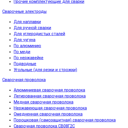
Прочие комплектующие для сварки
Сварочные электроды
Для наплавки
Для ручной сварки
Для углеродистых сталей
Для чугуна
По алюминию
По меди
По нержавейке
Подводные
Угольные (для резки и строжки)
Сварочная проволока
Алюминиевая сварочная проволока
Легированная сварочная проволока
Медная сварочная проволока
Нержавеющая сварочная проволока
Омедненная сварочная проволока
Порошковая (самозащитная) сварочная проволока
Сварочная проволока СВ08Г2С