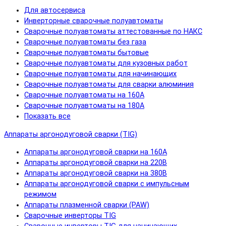
Для автосервиса
Инверторные сварочные полуавтоматы
Сварочные полуавтоматы аттестованные по НАКС
Сварочные полуавтоматы без газа
Сварочные полуавтоматы бытовые
Сварочные полуавтоматы для кузовных работ
Сварочные полуавтоматы для начинающих
Сварочные полуавтоматы для сварки алюминия
Сварочные полуавтоматы на 160А
Сварочные полуавтоматы на 180А
Показать все
Аппараты аргонодуговой сварки (TIG)
Аппараты аргонодуговой сварки на 160А
Аппараты аргонодуговой сварки на 220В
Аппараты аргонодуговой сварки на 380В
Аппараты аргонодуговой сварки с импульсным
режимом
Аппараты плазменной сварки (PAW)
Сварочные инверторы TIG