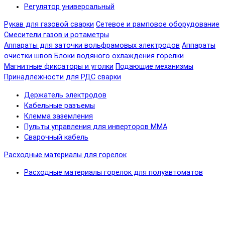
Регулятор универсальный
Рукав для газовой сварки
Сетевое и рамповое оборудование
Смесители газов и ротаметры
Аппараты для заточки вольфрамовых электродов
Аппараты
очистки швов
Блоки водяного охлаждения горелки
Магнитные фиксаторы и уголки
Подающие механизмы
Принадлежности для РДС сварки
Держатель электродов
Кабельные разъемы
Клемма заземления
Пульты управления для инверторов MMA
Сварочный кабель
Расходные материалы для горелок
Расходные материалы горелок для полуавтоматов