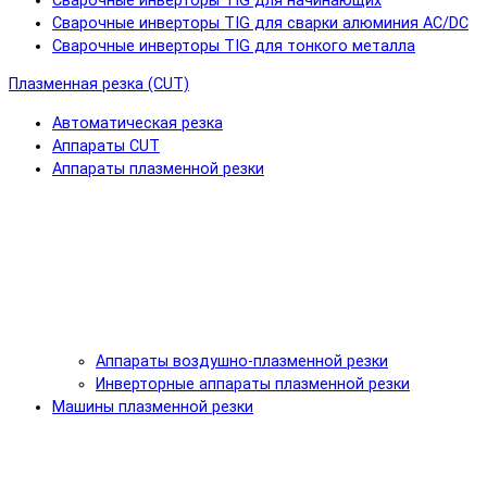
Сварочные инверторы TIG для начинающих
Сварочные инверторы TIG для сварки алюминия AC/DC
Сварочные инверторы TIG для тонкого металла
Плазменная резка (CUT)
Автоматическая резка
Аппараты CUT
Аппараты плазменной резки
Аппараты воздушно-плазменной резки
Инверторные аппараты плазменной резки
Машины плазменной резки