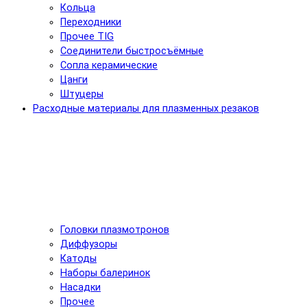
Кольца
Переходники
Прочее TIG
Соединители быстросъёмные
Сопла керамические
Цанги
Штуцеры
Расходные материалы для плазменных резаков
Головки плазмотронов
Диффузоры
Катоды
Наборы балеринок
Насадки
Прочее