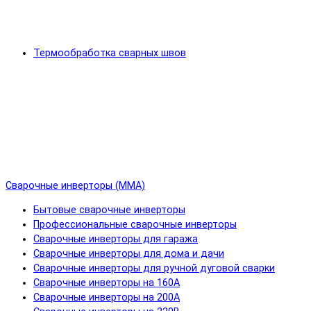
Термообработка сварных швов
Сварочные инверторы (MMA)
Бытовые сварочные инверторы
Профессиональные сварочные инверторы
Сварочные инверторы для гаража
Сварочные инверторы для дома и дачи
Сварочные инверторы для ручной дуговой сварки
Сварочные инверторы на 160А
Сварочные инверторы на 200А