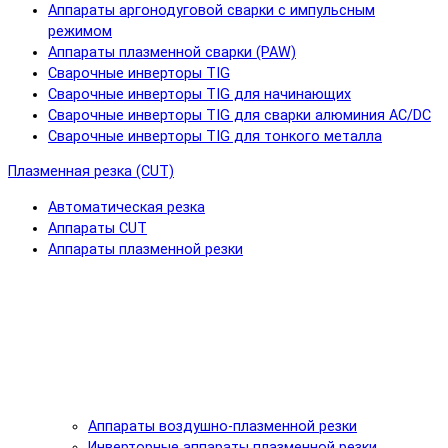
Аппараты аргонодуговой сварки с импульсным
режимом
Аппараты плазменной сварки (PAW)
Сварочные инверторы TIG
Сварочные инверторы TIG для начинающих
Сварочные инверторы TIG для сварки алюминия AC/DC
Сварочные инверторы TIG для тонкого металла
Плазменная резка (CUT)
Автоматическая резка
Аппараты CUT
Аппараты плазменной резки
Аппараты воздушно-плазменной резки
Инверторные аппараты плазменной резки