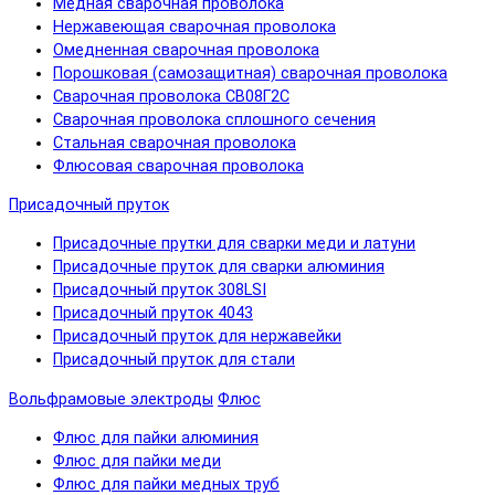
Медная сварочная проволока
Нержавеющая сварочная проволока
Омедненная сварочная проволока
Порошковая (самозащитная) сварочная проволока
Сварочная проволока СВ08Г2С
Сварочная проволока сплошного сечения
Стальная сварочная проволока
Флюсовая сварочная проволока
Присадочный пруток
Присадочные прутки для сварки меди и латуни
Присадочные пруток для сварки алюминия
Присадочный пруток 308LSI
Присадочный пруток 4043
Присадочный пруток для нержавейки
Присадочный пруток для стали
Вольфрамовые электроды
Флюс
Флюс для пайки алюминия
Флюс для пайки меди
Флюс для пайки медных труб