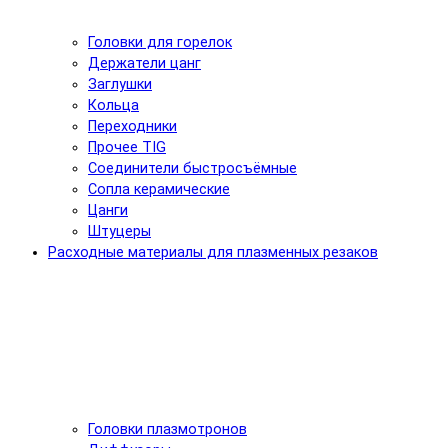
Головки для горелок
Держатели цанг
Заглушки
Кольца
Переходники
Прочее TIG
Соединители быстросъёмные
Сопла керамические
Цанги
Штуцеры
Расходные материалы для плазменных резаков
Головки плазмотронов