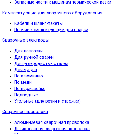
Запасные части к машинам термической резки
Комплектующие для сварочного оборудования
Кабели и шланг-пакеты
Прочие комплектующие для сварки
Сварочные электроды
Для наплавки
Для ручной сварки
Для углеродистых сталей
Для чугуна
По алюминию
По меди
По нержавейке
Подводные
Угольные (для резки и строжки)
Сварочная проволока
Алюминиевая сварочная проволока
Легированная сварочная проволока