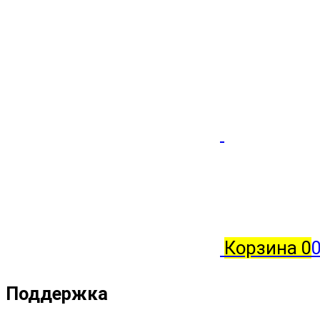
Корзина
0
0
Поддержка