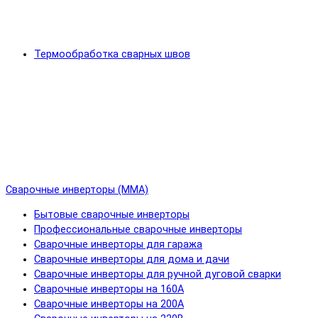
Термообработка сварных швов
Сварочные инверторы (MMA)
Бытовые сварочные инверторы
Профессиональные сварочные инверторы
Сварочные инверторы для гаража
Сварочные инверторы для дома и дачи
Сварочные инверторы для ручной дуговой сварки
Сварочные инверторы на 160А
Сварочные инверторы на 200А