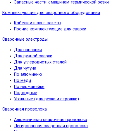
Запасные части к машинам термической резки
Комплектующие для сварочного оборудования
Кабели и шланг-пакеты
Прочие комплектующие для сварки
Сварочные электроды
Для наплавки
Для ручной сварки
Для углеродистых сталей
Для чугуна
По алюминию
По меди
По нержавейке
Подводные
Угольные (для резки и строжки)
Сварочная проволока
Алюминиевая сварочная проволока
Легированная сварочная проволока