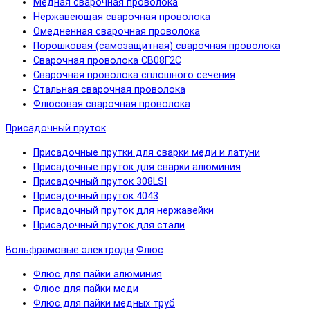
Медная сварочная проволока
Нержавеющая сварочная проволока
Омедненная сварочная проволока
Порошковая (самозащитная) сварочная проволока
Сварочная проволока СВ08Г2С
Сварочная проволока сплошного сечения
Стальная сварочная проволока
Флюсовая сварочная проволока
Присадочный пруток
Присадочные прутки для сварки меди и латуни
Присадочные пруток для сварки алюминия
Присадочный пруток 308LSI
Присадочный пруток 4043
Присадочный пруток для нержавейки
Присадочный пруток для стали
Вольфрамовые электроды
Флюс
Флюс для пайки алюминия
Флюс для пайки меди
Флюс для пайки медных труб