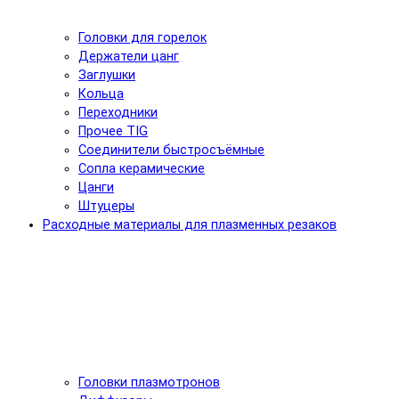
Головки для горелок
Держатели цанг
Заглушки
Кольца
Переходники
Прочее TIG
Соединители быстросъёмные
Сопла керамические
Цанги
Штуцеры
Расходные материалы для плазменных резаков
Головки плазмотронов