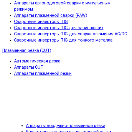
Аппараты аргонодуговой сварки с импульсным
режимом
Аппараты плазменной сварки (PAW)
Сварочные инверторы TIG
Сварочные инверторы TIG для начинающих
Сварочные инверторы TIG для сварки алюминия AC/DC
Сварочные инверторы TIG для тонкого металла
Плазменная резка (CUT)
Автоматическая резка
Аппараты CUT
Аппараты плазменной резки
Аппараты воздушно-плазменной резки
Инверторные аппараты плазменной резки